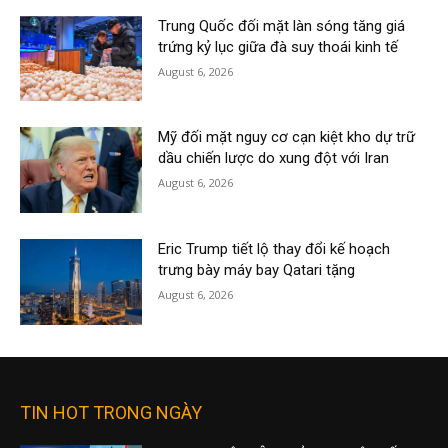
Trung Quốc đối mặt làn sóng tăng giá
trứng kỷ lục giữa đà suy thoái kinh tế
August 6, 2026
Mỹ đối mặt nguy cơ cạn kiệt kho dự trữ
dầu chiến lược do xung đột với Iran
August 6, 2026
Eric Trump tiết lộ thay đổi kế hoạch
trưng bày máy bay Qatari tặng
August 6, 2026
TIN HOT TRONG NGÀY