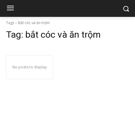
Tags
Bắt cóc và ăn trộm
Tag:
bắt cóc và ăn trộm
No posts to display