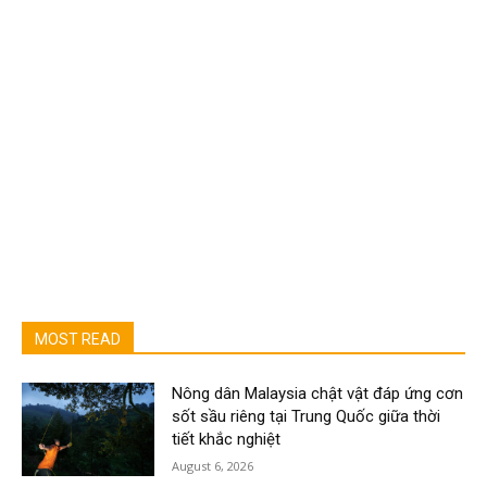
MOST READ
Nông dân Malaysia chật vật đáp ứng cơn
sốt sầu riêng tại Trung Quốc giữa thời
tiết khắc nghiệt
August 6, 2026