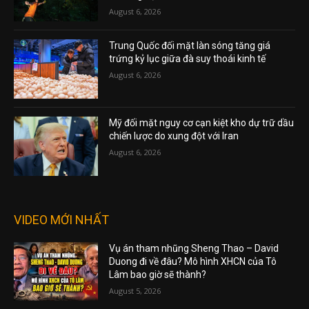
August 6, 2026
Trung Quốc đối mặt làn sóng tăng giá
trứng kỷ lục giữa đà suy thoái kinh tế
August 6, 2026
Mỹ đối mặt nguy cơ cạn kiệt kho dự trữ dầu
chiến lược do xung đột với Iran
August 6, 2026
VIDEO MỚI NHẤT
Vụ án tham nhũng Sheng Thao – David
Duong đi về đâu? Mô hình XHCN của Tô
Lâm bao giờ sẽ thành?
August 5, 2026