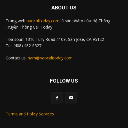
ABOUT US
Trang web
baocalitoday.com
là sản phẩm của Hệ Thống
Truyền Thông Cali Today
Tòa soạn: 1310 Tully Road #109, San Jose, CA 95122
Tel: (408) 482-6527
Contact us:
nam@baocalitoday.com
FOLLOW US
Terms and Policy Services