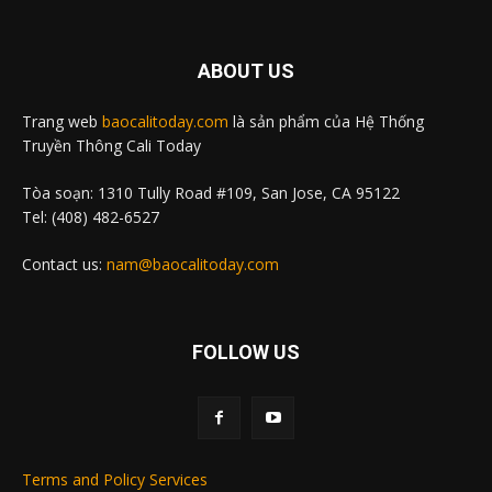
ABOUT US
Trang web
baocalitoday.com
là sản phẩm của Hệ Thống
Truyền Thông Cali Today
Tòa soạn: 1310 Tully Road #109, San Jose, CA 95122
Tel: (408) 482-6527
Contact us:
nam@baocalitoday.com
FOLLOW US
Terms and Policy Services