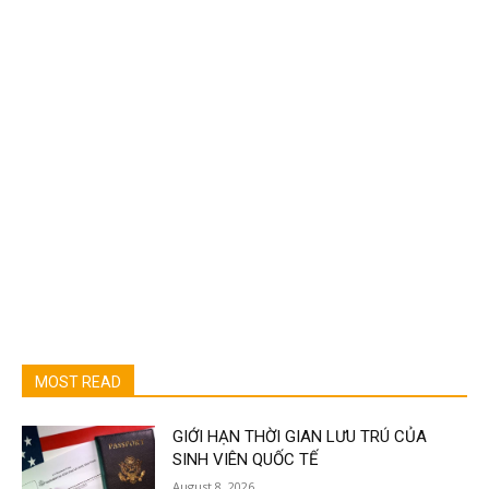
MOST READ
GIỚI HẠN THỜI GIAN LƯU TRÚ CỦA
SINH VIÊN QUỐC TẾ
August 8, 2026