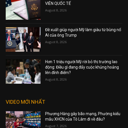
VIÊN QUỐC TẾ
August 8, 2026
Đề xuất giúp người Mỹ làm giàu từ bùng nổ
AI của ông Trump
August 8, 2026
Hơn 1 triệu người Mỹ rời bỏ thị trường lao
động: Điều gì đang đẩy cuộc khủng hoảng
lên đỉnh điểm?
August 8, 2026
VIDEO MỚI NHẤT
Phương Hằng gây bão mạng, Phường kiểu
mẫu XHCN của Tô Lâm đi về đâu?
August 7, 2026