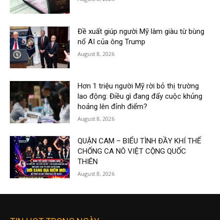
Đề xuất giúp người Mỹ làm giàu từ bùng
nổ AI của ông Trump
August 8, 2026
Hơn 1 triệu người Mỹ rời bỏ thị trường
lao động: Điều gì đang đẩy cuộc khủng
hoảng lên đỉnh điểm?
August 8, 2026
QUẬN CAM – BIỂU TÌNH ĐẦY KHÍ THẾ
CHỐNG CA NÔ VIỆT CỘNG QUỐC
THIÊN
August 8, 2026