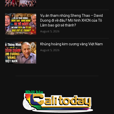
Vụ án tham nhũng Sheng Thao – David
Duong đi về đâu? Mô hình XHCN của Tô
Lâm bao giờ sẽ thành?
August 5, 2026
Khủng hoảng kim cương vàng Việt Nam
August 5, 2026