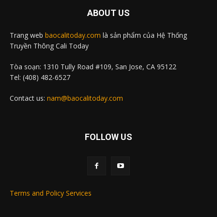
ABOUT US
Trang web
baocalitoday.com
là sản phẩm của Hệ Thống
Truyền Thông Cali Today
Tòa soạn: 1310 Tully Road #109, San Jose, CA 95122
Tel: (408) 482-6527
Contact us:
nam@baocalitoday.com
FOLLOW US
Terms and Policy Services