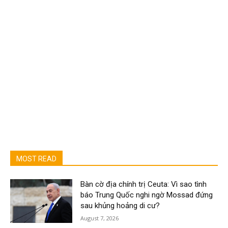
MOST READ
Bàn cờ địa chính trị Ceuta: Vì sao tình
báo Trung Quốc nghi ngờ Mossad đứng
sau khủng hoảng di cư?
August 7, 2026