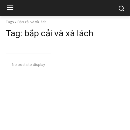
Tags
Bắp cải và xà lách
Tag:
bắp cải và xà lách
No posts to display