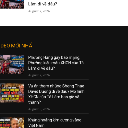
Lâm đi về đâu?
August 7, 2026
IDEO MỚI NHẤT
Phương Hằng gây bão mạng,
Phường kiểu mẫu XHCN của Tô
Lâm đi về đâu?
August 7, 2026
Vụ án tham nhũng Sheng Thao –
David Duong đi về đâu? Mô hình
XHCN của Tô Lâm bao giờ sẽ
thành?
August 5, 2026
Khủng hoảng kim cương vàng
Việt Nam