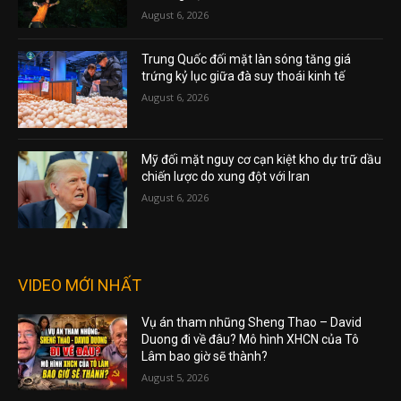
August 6, 2026
Trung Quốc đối mặt làn sóng tăng giá
trứng kỷ lục giữa đà suy thoái kinh tế
August 6, 2026
Mỹ đối mặt nguy cơ cạn kiệt kho dự trữ dầu
chiến lược do xung đột với Iran
August 6, 2026
VIDEO MỚI NHẤT
Vụ án tham nhũng Sheng Thao – David
Duong đi về đâu? Mô hình XHCN của Tô
Lâm bao giờ sẽ thành?
August 5, 2026