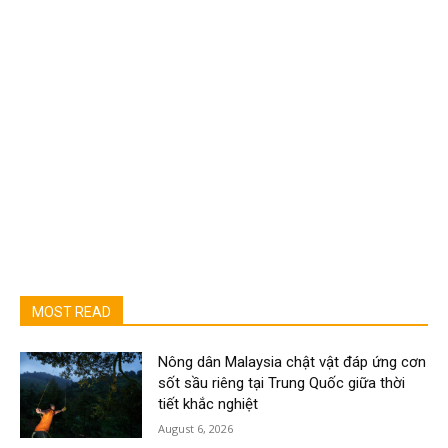
MOST READ
Nông dân Malaysia chật vật đáp ứng cơn
sốt sầu riêng tại Trung Quốc giữa thời
tiết khắc nghiệt
August 6, 2026