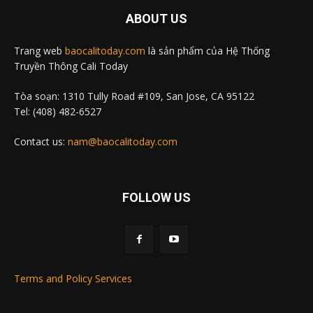
ABOUT US
Trang web
baocalitoday.com
là sản phẩm của Hệ Thống
Truyền Thông Cali Today
Tòa soạn: 1310 Tully Road #109, San Jose, CA 95122
Tel: (408) 482-6527
Contact us:
nam@baocalitoday.com
FOLLOW US
Terms and Policy Services