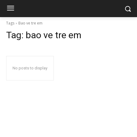
Tags
Bao ve tre em
Tag:
bao ve tre em
No posts to display