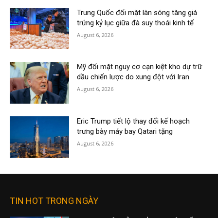
Trung Quốc đối mặt làn sóng tăng giá
trứng kỷ lục giữa đà suy thoái kinh tế
August 6, 2026
Mỹ đối mặt nguy cơ cạn kiệt kho dự trữ
dầu chiến lược do xung đột với Iran
August 6, 2026
Eric Trump tiết lộ thay đổi kế hoạch
trưng bày máy bay Qatari tặng
August 6, 2026
TIN HOT TRONG NGÀY