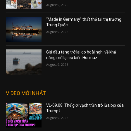
August 9, 2026
“Made in Germany” thất thế tại thị trường
Trung Quốc
August 9, 2026
Giá dầu tăng trở lại do hoài nghi về khả
năng mở lại eo biển Hormuz
August 9, 2026
VIDEO MỚI NHẤT
VL-09.08: Thế giới vạch trần trò lừa bịp của
Trump?
August 9, 2026