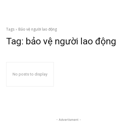
Tags
Bảo vệ người lao động
Tag:
bảo vệ người lao động
No posts to display
- Advertisment -