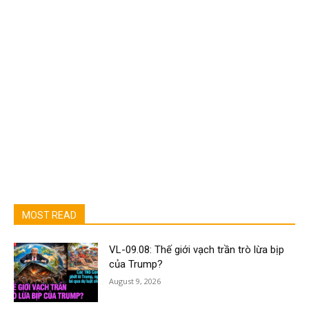
MOST READ
VL-09.08: Thế giới vạch trần trò lừa bịp
của Trump?
August 9, 2026