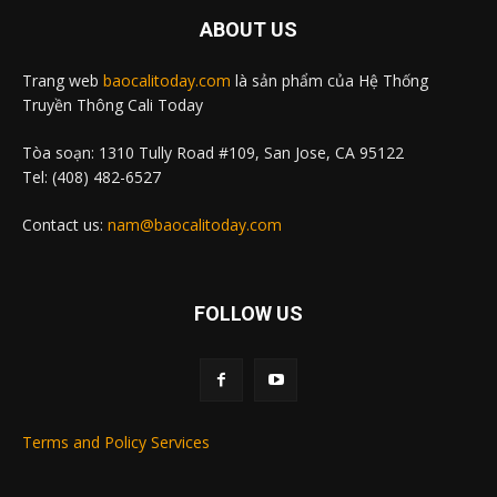
ABOUT US
Trang web
baocalitoday.com
là sản phẩm của Hệ Thống
Truyền Thông Cali Today
Tòa soạn: 1310 Tully Road #109, San Jose, CA 95122
Tel: (408) 482-6527
Contact us:
nam@baocalitoday.com
FOLLOW US
Terms and Policy Services