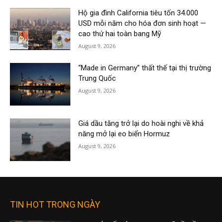
Hộ gia đình California tiêu tốn 34.000
USD mỗi năm cho hóa đơn sinh hoạt —
cao thứ hai toàn bang Mỹ
August 9, 2026
“Made in Germany” thất thế tại thị trường
Trung Quốc
August 9, 2026
Giá dầu tăng trở lại do hoài nghi về khả
năng mở lại eo biển Hormuz
August 9, 2026
TIN HOT TRONG NGÀY