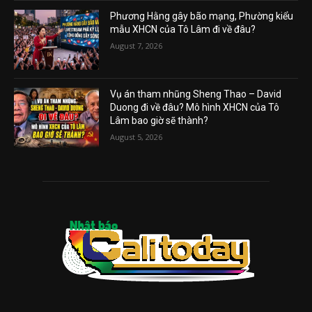
Phương Hằng gây bão mạng, Phường kiểu
mẫu XHCN của Tô Lâm đi về đâu?
August 7, 2026
Vụ án tham nhũng Sheng Thao – David
Duong đi về đâu? Mô hình XHCN của Tô
Lâm bao giờ sẽ thành?
August 5, 2026