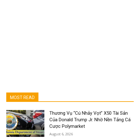
MOST READ
Thương Vụ “Cú Nhảy Vọt” X50 Tài Sản
Của Donald Trump Jr. Nhờ Nền Tảng Cá
Cược Polymarket
August 6, 2026