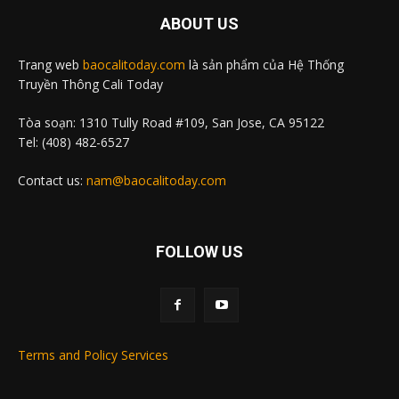
ABOUT US
Trang web
baocalitoday.com
là sản phẩm của Hệ Thống
Truyền Thông Cali Today
Tòa soạn: 1310 Tully Road #109, San Jose, CA 95122
Tel: (408) 482-6527
Contact us:
nam@baocalitoday.com
FOLLOW US
Terms and Policy Services