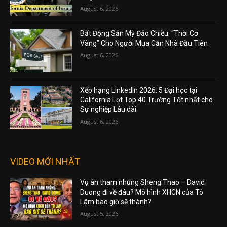
August 6, 2026
Bất Động Sản Mỹ Đảo Chiều: “Thời Cơ
Vàng” Cho Người Mua Căn Nhà Đầu Tiên
August 6, 2026
Xếp hạng LinkedIn 2026: 5 Đại học tại
California Lọt Top 40 Trường Tốt nhất cho
Sự nghiệp Lâu dài
August 6, 2026
VIDEO MỚI NHẤT
Vụ án tham nhũng Sheng Thao – David
Duong đi về đâu? Mô hình XHCN của Tô
Lâm bao giờ sẽ thành?
August 5, 2026