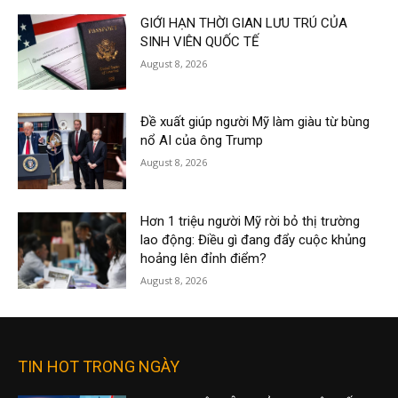
GIỚI HẠN THỜI GIAN LƯU TRÚ CỦA
SINH VIÊN QUỐC TẾ
August 8, 2026
Đề xuất giúp người Mỹ làm giàu từ bùng
nổ AI của ông Trump
August 8, 2026
Hơn 1 triệu người Mỹ rời bỏ thị trường
lao động: Điều gì đang đẩy cuộc khủng
hoảng lên đỉnh điểm?
August 8, 2026
TIN HOT TRONG NGÀY