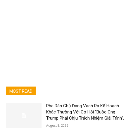
MOST READ
Phe Dân Chủ Đang Vạch Ra Kế Hoạch
Khác Thường Với Cơ Hội “Buộc Ông
Trump Phải Chịu Trách Nhiệm Giải Trình”.
August 8, 2026