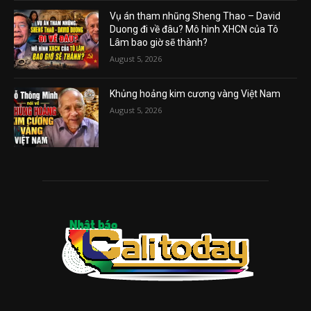
Vụ án tham nhũng Sheng Thao – David
Duong đi về đâu? Mô hình XHCN của Tô
Lâm bao giờ sẽ thành?
August 5, 2026
Khủng hoảng kim cương vàng Việt Nam
August 5, 2026