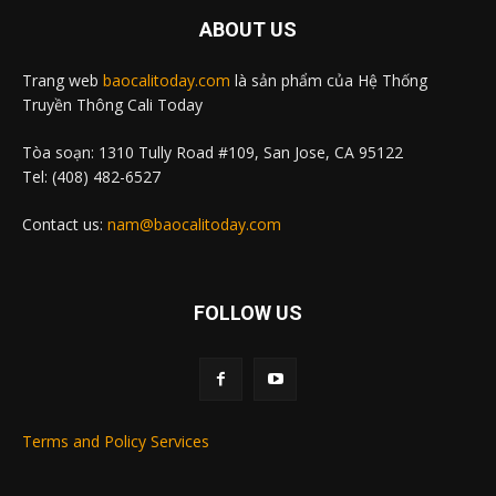
ABOUT US
Trang web
baocalitoday.com
là sản phẩm của Hệ Thống
Truyền Thông Cali Today
Tòa soạn: 1310 Tully Road #109, San Jose, CA 95122
Tel: (408) 482-6527
Contact us:
nam@baocalitoday.com
FOLLOW US
Terms and Policy Services