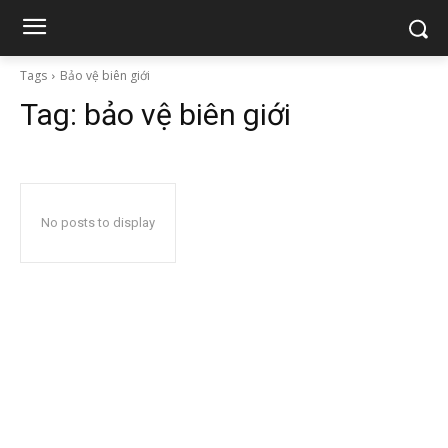
Tags
Bảo vệ biên giới
Tag:
bảo vệ biên giới
No posts to display