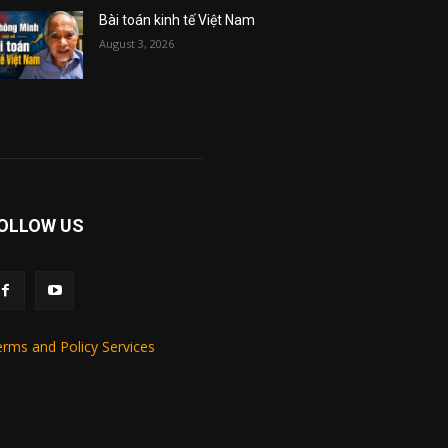
Bài toán kinh tế Việt Nam
August 3, 2026
OLLOW US
rms and Policy Services