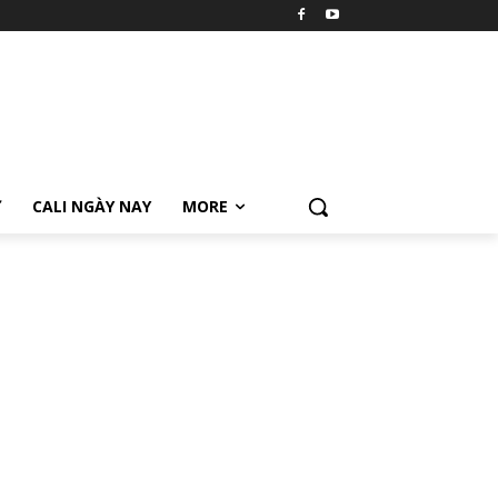
Ữ
CALI NGÀY NAY
MORE