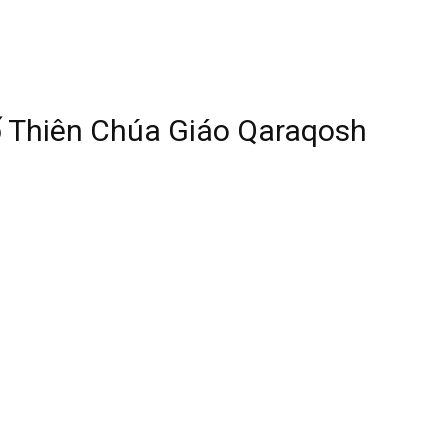
ố Thiên Chúa Giáo Qaraqosh