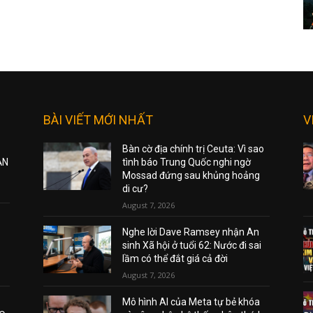
BÀI VIẾT MỚI NHẤT
V
Bàn cờ địa chính trị Ceuta: Vì sao
ẠN
tình báo Trung Quốc nghi ngờ
Mossad đứng sau khủng hoảng
di cư?
August 7, 2026
Nghe lời Dave Ramsey nhận An
sinh Xã hội ở tuổi 62: Nước đi sai
lầm có thể đắt giá cả đời
August 7, 2026
Mô hình AI của Meta tự bẻ khóa