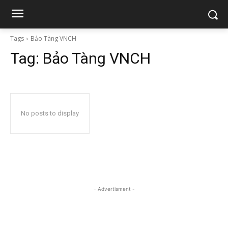
Tags
Bảo Tàng VNCH
Tag:
Bảo Tàng VNCH
No posts to display
- Advertisment -