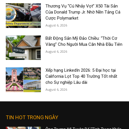
Thương Vụ “Cú Nhảy Vọt” X50 Tài Sản
Của Donald Trump Jr. Nhờ Nền Tảng Cá
Cược Polymarket
August 6, 2026
Bất Động Sản Mỹ Đảo Chiều: “Thời Cơ
Vàng” Cho Người Mua Căn Nhà Đầu Tiên
August 6, 2026
Xếp hạng LinkedIn 2026: 5 Đại học tại
California Lọt Top 40 Trường Tốt nhất
cho Sự nghiệp Lâu dài
August 6, 2026
TIN HOT TRONG NGÀY