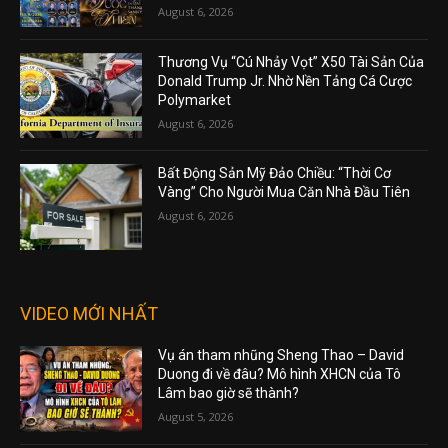
August 6, 2026
Thương Vụ “Cú Nhảy Vọt” X50 Tài Sản Của
Donald Trump Jr. Nhờ Nền Tảng Cá Cược
Polymarket
August 6, 2026
Bất Động Sản Mỹ Đảo Chiều: “Thời Cơ
Vàng” Cho Người Mua Căn Nhà Đầu Tiên
August 6, 2026
VIDEO MỚI NHẤT
Vụ án tham nhũng Sheng Thao – David
Duong đi về đâu? Mô hình XHCN của Tô
Lâm bao giờ sẽ thành?
August 5, 2026