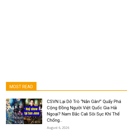
MOST READ
CSVN Lại Dở Trò “Nắn Gân!” Quấy Phá
Cộng Đồng Người Việt Quốc Gia Hải
Ngoại? Nam Bắc Cali Sôi Sục Khí Thế
Chống...
August 6, 2026