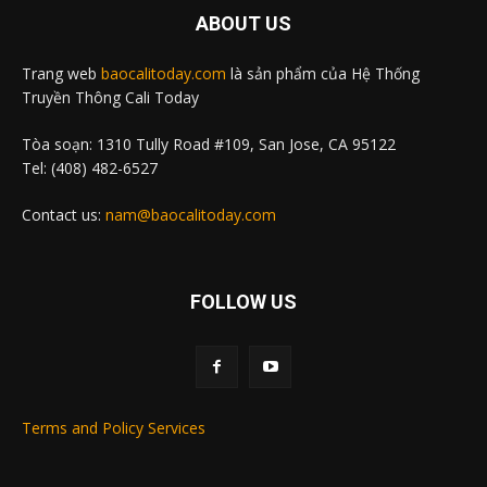
ABOUT US
Trang web
baocalitoday.com
là sản phẩm của Hệ Thống
Truyền Thông Cali Today
Tòa soạn: 1310 Tully Road #109, San Jose, CA 95122
Tel: (408) 482-6527
Contact us:
nam@baocalitoday.com
FOLLOW US
Terms and Policy Services