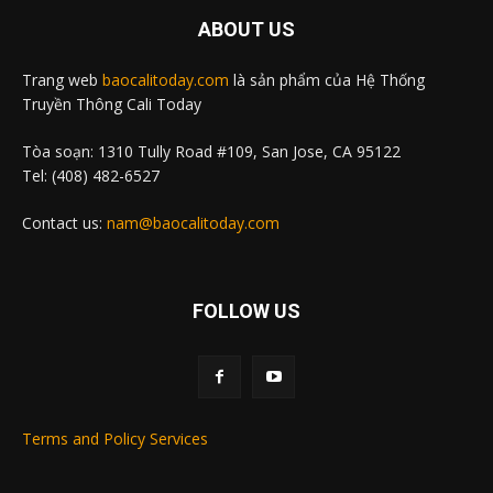
ABOUT US
Trang web
baocalitoday.com
là sản phẩm của Hệ Thống
Truyền Thông Cali Today
Tòa soạn: 1310 Tully Road #109, San Jose, CA 95122
Tel: (408) 482-6527
Contact us:
nam@baocalitoday.com
FOLLOW US
Terms and Policy Services