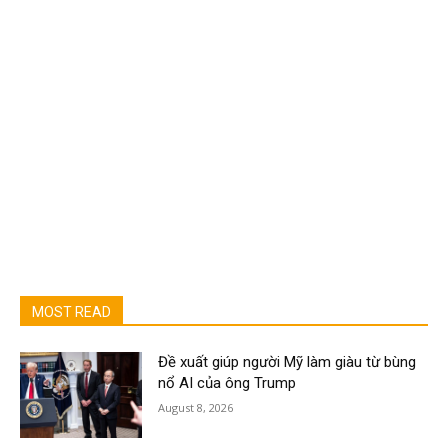
MOST READ
Đề xuất giúp người Mỹ làm giàu từ bùng
nổ AI của ông Trump
August 8, 2026