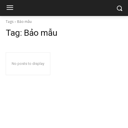
Tags
Bảo mẫu
Tag:
Bảo mẫu
No posts to display