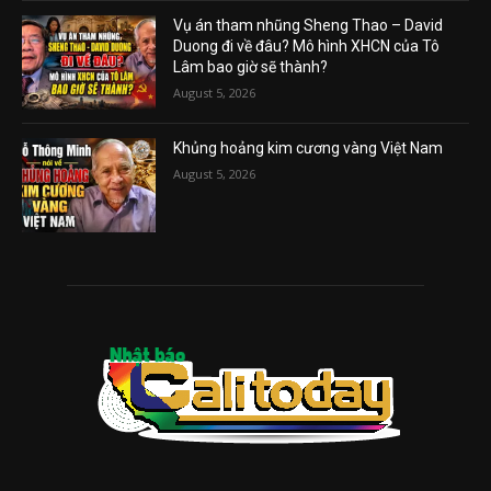
Vụ án tham nhũng Sheng Thao – David
Duong đi về đâu? Mô hình XHCN của Tô
Lâm bao giờ sẽ thành?
August 5, 2026
Khủng hoảng kim cương vàng Việt Nam
August 5, 2026