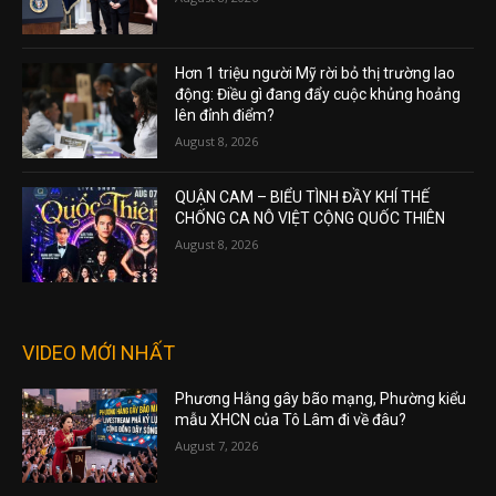
Hơn 1 triệu người Mỹ rời bỏ thị trường lao
động: Điều gì đang đẩy cuộc khủng hoảng
lên đỉnh điểm?
August 8, 2026
QUẬN CAM – BIỂU TÌNH ĐẦY KHÍ THẾ
CHỐNG CA NÔ VIỆT CỘNG QUỐC THIÊN
August 8, 2026
VIDEO MỚI NHẤT
Phương Hằng gây bão mạng, Phường kiểu
mẫu XHCN của Tô Lâm đi về đâu?
August 7, 2026