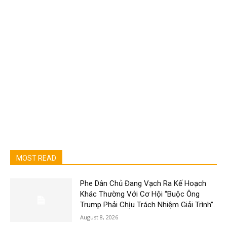
MOST READ
Phe Dân Chủ Đang Vạch Ra Kế Hoạch
Khác Thường Với Cơ Hội “Buộc Ông
Trump Phải Chịu Trách Nhiệm Giải Trình”.
August 8, 2026