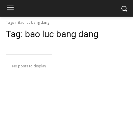
Tags
Bao luc bang dang
Tag:
bao luc bang dang
No posts to display