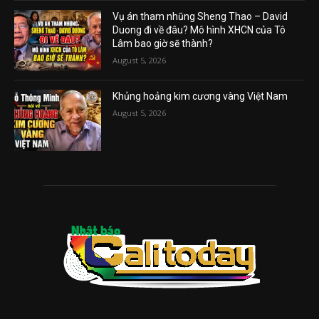
Vụ án tham nhũng Sheng Thao – David
Duong đi về đâu? Mô hình XHCN của Tô
Lâm bao giờ sẽ thành?
August 5, 2026
Khủng hoảng kim cương vàng Việt Nam
August 5, 2026