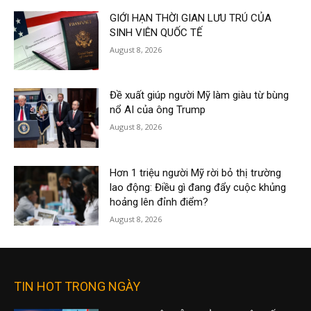
GIỚI HẠN THỜI GIAN LƯU TRÚ CỦA
SINH VIÊN QUỐC TẾ
August 8, 2026
Đề xuất giúp người Mỹ làm giàu từ bùng
nổ AI của ông Trump
August 8, 2026
Hơn 1 triệu người Mỹ rời bỏ thị trường
lao động: Điều gì đang đẩy cuộc khủng
hoảng lên đỉnh điểm?
August 8, 2026
TIN HOT TRONG NGÀY