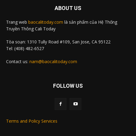
ABOUT US
Trang web
baocalitoday.com
là sản phẩm của Hệ Thống
Truyền Thông Cali Today
Tòa soạn: 1310 Tully Road #109, San Jose, CA 95122
Tel: (408) 482-6527
Contact us:
nam@baocalitoday.com
FOLLOW US
Terms and Policy Services