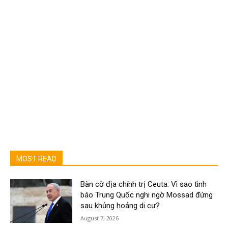
MOST READ
Bàn cờ địa chính trị Ceuta: Vì sao tình
báo Trung Quốc nghi ngờ Mossad đứng
sau khủng hoảng di cư?
August 7, 2026