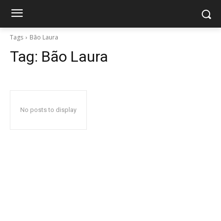
Tags
Bão Laura
Tag:
Bão Laura
No posts to display