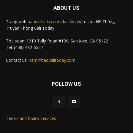
ABOUT US
Trang web
baocalitoday.com
là sản phẩm của Hệ Thống
Truyền Thông Cali Today
Tòa soạn: 1310 Tully Road #109, San Jose, CA 95122
Tel: (408) 482-6527
Contact us:
nam@baocalitoday.com
FOLLOW US
Terms and Policy Services