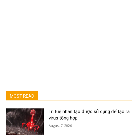
MOST READ
Trí tuệ nhân tạo được sử dụng để tạo ra
virus tổng hợp.
August 7, 2026