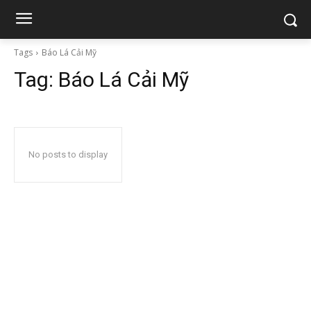
Tags
Báo Lá Cải Mỹ
Tag:
Báo Lá Cải Mỹ
No posts to display