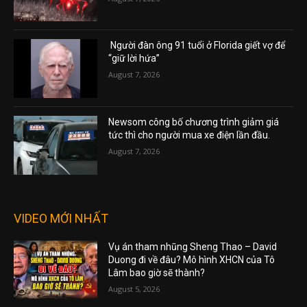
Người đàn ông 91 tuổi ở Florida giết vợ để
“giữ lời hứa”
August 7, 2026
Newsom công bố chương trình giảm giá
tức thì cho người mua xe điện lần đầu.
August 7, 2026
VIDEO MỚI NHẤT
Vụ án tham nhũng Sheng Thao – David
Duong đi về đâu? Mô hình XHCN của Tô
Lâm bao giờ sẽ thành?
August 5, 2026