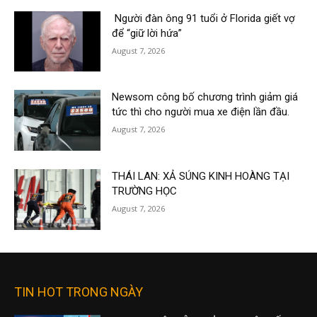
Người đàn ông 91 tuổi ở Florida giết vợ
để “giữ lời hứa”
August 7, 2026
Newsom công bố chương trình giảm giá
tức thì cho người mua xe điện lần đầu.
August 7, 2026
THÁI LAN: XẢ SÚNG KINH HOÀNG TẠI
TRƯỜNG HỌC
August 7, 2026
TIN HOT TRONG NGÀY