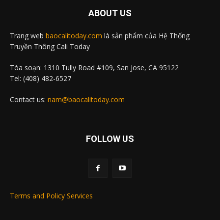
ABOUT US
Trang web
baocalitoday.com
là sản phẩm của Hệ Thống
Truyền Thông Cali Today
Tòa soạn: 1310 Tully Road #109, San Jose, CA 95122
Tel: (408) 482-6527
Contact us:
nam@baocalitoday.com
FOLLOW US
Terms and Policy Services