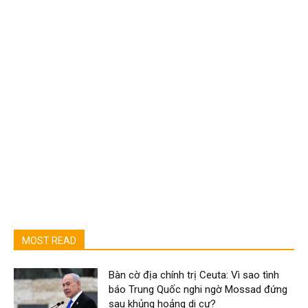
MOST READ
Bàn cờ địa chính trị Ceuta: Vì sao tình
báo Trung Quốc nghi ngờ Mossad đứng
sau khủng hoảng di cư?