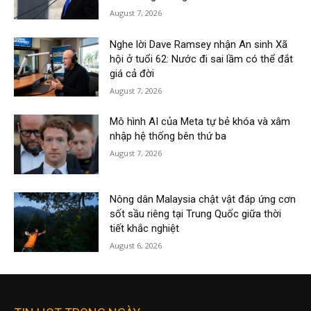
August 7, 2026
Nghe lời Dave Ramsey nhận An sinh Xã
hội ở tuổi 62: Nước đi sai lầm có thể đắt
giá cả đời
August 7, 2026
Mô hình AI của Meta tự bẻ khóa và xâm
nhập hệ thống bên thứ ba
August 7, 2026
Nông dân Malaysia chật vật đáp ứng cơn
sốt sầu riêng tại Trung Quốc giữa thời
tiết khắc nghiệt
August 6, 2026