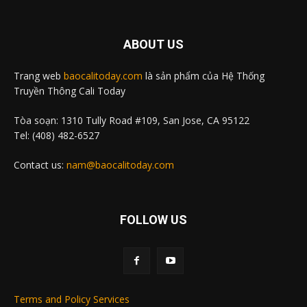
ABOUT US
Trang web
baocalitoday.com
là sản phẩm của Hệ Thống
Truyền Thông Cali Today
Tòa soạn: 1310 Tully Road #109, San Jose, CA 95122
Tel: (408) 482-6527
Contact us:
nam@baocalitoday.com
FOLLOW US
Terms and Policy Services