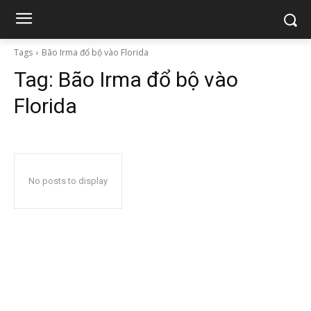
Tags
Bão Irma đổ bộ vào Florida
Tag:
Bão Irma đổ bộ vào
Florida
No posts to display