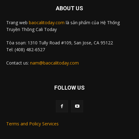
ABOUT US
Trang web
baocalitoday.com
là sản phẩm của Hệ Thống
Truyền Thông Cali Today
Tòa soạn: 1310 Tully Road #109, San Jose, CA 95122
Tel: (408) 482-6527
Contact us:
nam@baocalitoday.com
FOLLOW US
Terms and Policy Services