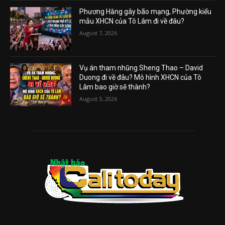
Phương Hằng gây bão mạng, Phường kiểu
mẫu XHCN của Tô Lâm đi về đâu?
August 7, 2026
Vụ án tham nhũng Sheng Thao – David
Duong đi về đâu? Mô hình XHCN của Tô
Lâm bao giờ sẽ thành?
August 5, 2026