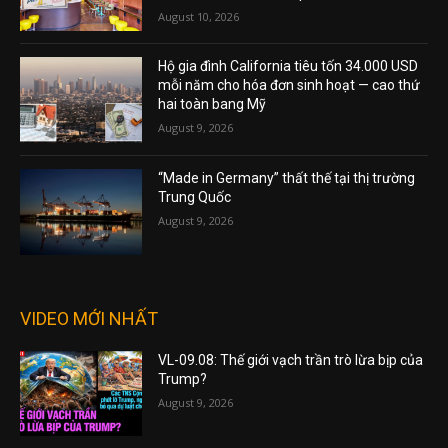
August 10, 2026
Hộ gia đình California tiêu tốn 34.000 USD
mỗi năm cho hóa đơn sinh hoạt — cao thứ
hai toàn bang Mỹ
August 9, 2026
“Made in Germany” thất thế tại thị trường
Trung Quốc
August 9, 2026
VIDEO MỚI NHẤT
VL-09.08: Thế giới vạch trần trò lừa bịp của
Trump?
August 9, 2026