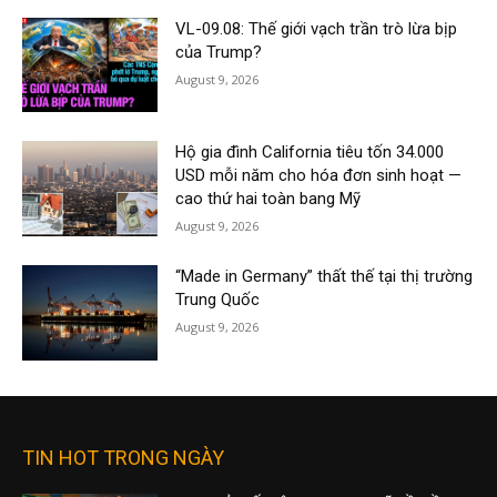
VL-09.08: Thế giới vạch trần trò lừa bịp
của Trump?
August 9, 2026
Hộ gia đình California tiêu tốn 34.000
USD mỗi năm cho hóa đơn sinh hoạt —
cao thứ hai toàn bang Mỹ
August 9, 2026
“Made in Germany” thất thế tại thị trường
Trung Quốc
August 9, 2026
TIN HOT TRONG NGÀY