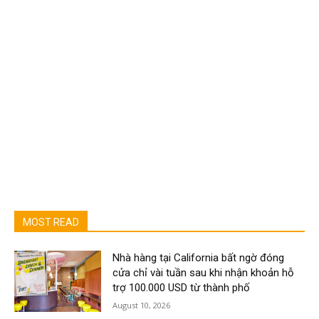
MOST READ
Nhà hàng tại California bất ngờ đóng
cửa chỉ vài tuần sau khi nhận khoản hỗ
trợ 100.000 USD từ thành phố
August 10, 2026