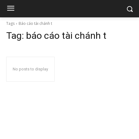
Tags
Báo cáo tài chánh t
Tag:
báo cáo tài chánh t
No posts to display