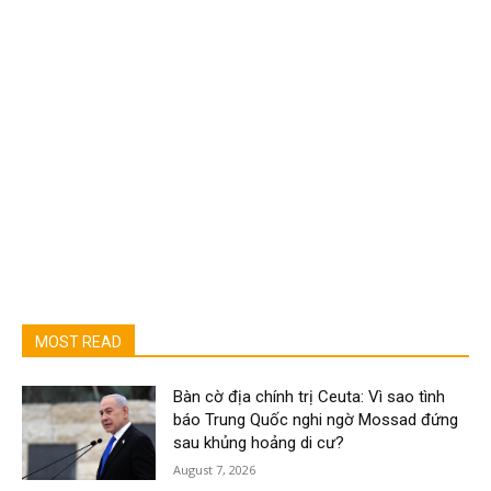
MOST READ
Bàn cờ địa chính trị Ceuta: Vì sao tình
báo Trung Quốc nghi ngờ Mossad đứng
sau khủng hoảng di cư?
August 7, 2026