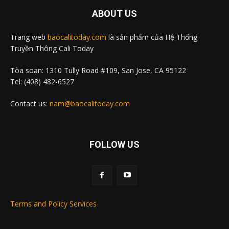
ABOUT US
Trang web
baocalitoday.com
là sản phẩm của Hệ Thống
Truyền Thông Cali Today
Tòa soạn: 1310 Tully Road #109, San Jose, CA 95122
Tel: (408) 482-6527
Contact us:
nam@baocalitoday.com
FOLLOW US
Terms and Policy Services