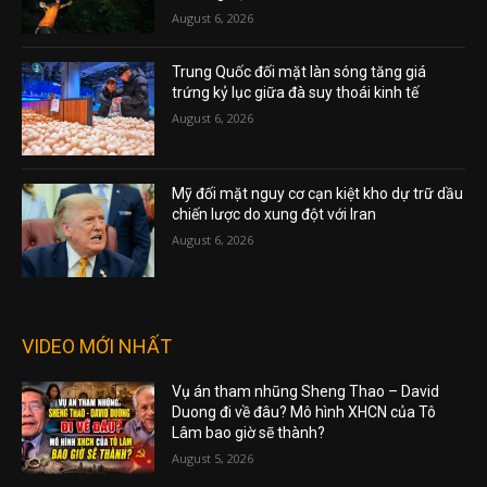
August 6, 2026
Trung Quốc đối mặt làn sóng tăng giá
trứng kỷ lục giữa đà suy thoái kinh tế
August 6, 2026
Mỹ đối mặt nguy cơ cạn kiệt kho dự trữ dầu
chiến lược do xung đột với Iran
August 6, 2026
VIDEO MỚI NHẤT
Vụ án tham nhũng Sheng Thao – David
Duong đi về đâu? Mô hình XHCN của Tô
Lâm bao giờ sẽ thành?
August 5, 2026