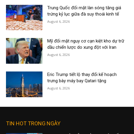
Trung Quốc đối mặt làn sóng tăng giá
trứng kỷ lục giữa đà suy thoái kinh tế
August 6, 2026
Mỹ đối mặt nguy cơ cạn kiệt kho dự trữ
dầu chiến lược do xung đột với Iran
August 6, 2026
Eric Trump tiết lộ thay đổi kế hoạch
trưng bày máy bay Qatari tặng
August 6, 2026
TIN HOT TRONG NGÀY