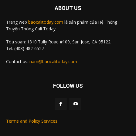
ABOUT US
Trang web
baocalitoday.com
là sản phẩm của Hệ Thống
Truyền Thông Cali Today
Tòa soạn: 1310 Tully Road #109, San Jose, CA 95122
Tel: (408) 482-6527
Contact us:
nam@baocalitoday.com
FOLLOW US
Terms and Policy Services