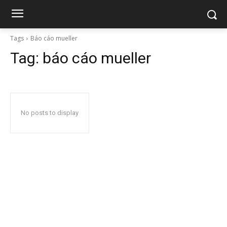
Tags
Báo cáo mueller
Tag:
báo cáo mueller
No posts to display