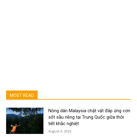
MOST READ
Nông dân Malaysia chật vật đáp ứng cơn
sốt sầu riêng tại Trung Quốc giữa thời
tiết khắc nghiệt
August 6, 2026