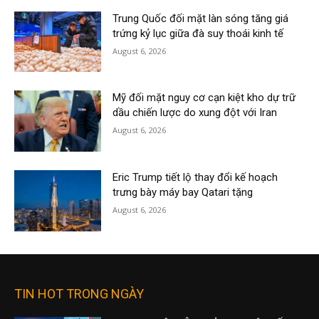
Trung Quốc đối mặt làn sóng tăng giá
trứng kỷ lục giữa đà suy thoái kinh tế
August 6, 2026
Mỹ đối mặt nguy cơ cạn kiệt kho dự trữ
dầu chiến lược do xung đột với Iran
August 6, 2026
Eric Trump tiết lộ thay đổi kế hoạch
trưng bày máy bay Qatari tặng
August 6, 2026
TIN HOT TRONG NGÀY