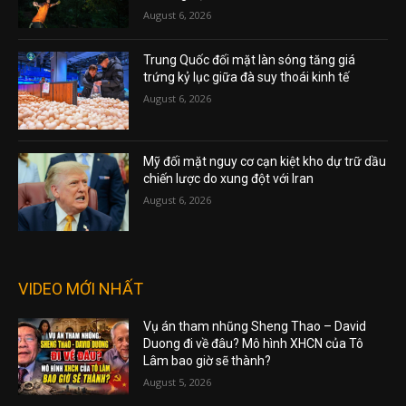
August 6, 2026
Trung Quốc đối mặt làn sóng tăng giá
trứng kỷ lục giữa đà suy thoái kinh tế
August 6, 2026
Mỹ đối mặt nguy cơ cạn kiệt kho dự trữ dầu
chiến lược do xung đột với Iran
August 6, 2026
VIDEO MỚI NHẤT
Vụ án tham nhũng Sheng Thao – David
Duong đi về đâu? Mô hình XHCN của Tô
Lâm bao giờ sẽ thành?
August 5, 2026