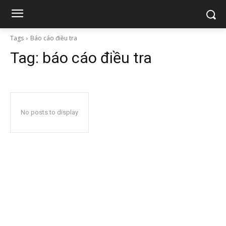
Tags
Báo cáo điều tra
Tag:
báo cáo điều tra
No posts to display