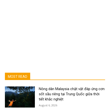
MOST READ
Nông dân Malaysia chật vật đáp ứng cơn
sốt sầu riêng tại Trung Quốc giữa thời
tiết khắc nghiệt
August 6, 2026