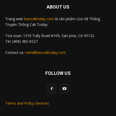
ABOUT US
Trang web
baocalitoday.com
là sản phẩm của Hệ Thống
Truyền Thông Cali Today
Tòa soạn: 1310 Tully Road #109, San Jose, CA 95122
Tel: (408) 482-6527
Contact us:
nam@baocalitoday.com
FOLLOW US
Terms and Policy Services