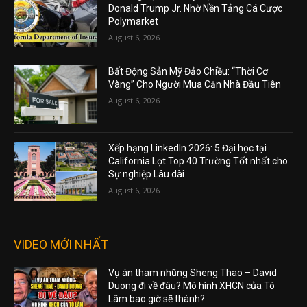
Donald Trump Jr. Nhờ Nền Tảng Cá Cược
Polymarket
August 6, 2026
Bất Động Sản Mỹ Đảo Chiều: “Thời Cơ
Vàng” Cho Người Mua Căn Nhà Đầu Tiên
August 6, 2026
Xếp hạng LinkedIn 2026: 5 Đại học tại
California Lọt Top 40 Trường Tốt nhất cho
Sự nghiệp Lâu dài
August 6, 2026
VIDEO MỚI NHẤT
Vụ án tham nhũng Sheng Thao – David
Duong đi về đâu? Mô hình XHCN của Tô
Lâm bao giờ sẽ thành?