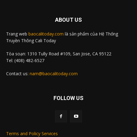
ABOUT US
Trang web
baocalitoday.com
là sản phẩm của Hệ Thống
Truyền Thông Cali Today
Tòa soạn: 1310 Tully Road #109, San Jose, CA 95122
Tel: (408) 482-6527
Contact us:
nam@baocalitoday.com
FOLLOW US
Terms and Policy Services