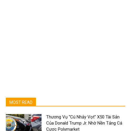
MOST READ
Thương Vụ “Cú Nhảy Vọt” X50 Tài Sản
Của Donald Trump Jr. Nhờ Nền Tảng Cá
Cược Polymarket