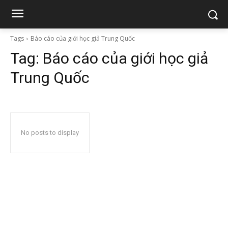
Tags
Báo cáo của giới học giả Trung Quốc
Tag:
Báo cáo của giới học giả
Trung Quốc
No posts to display