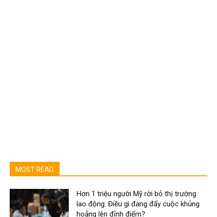
MOST READ
Hơn 1 triệu người Mỹ rời bỏ thị trường
lao động: Điều gì đang đẩy cuộc khủng
hoảng lên đỉnh điểm?