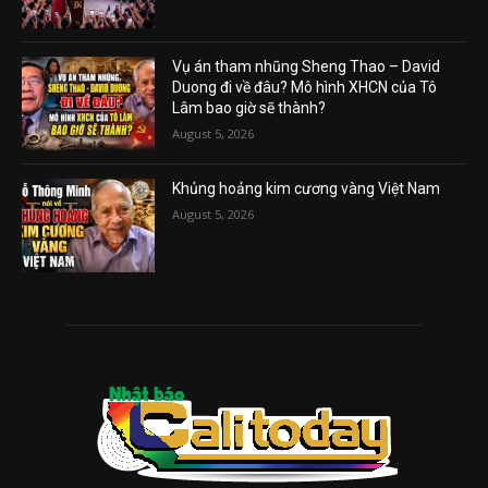
Vụ án tham nhũng Sheng Thao – David
Duong đi về đâu? Mô hình XHCN của Tô
Lâm bao giờ sẽ thành?
August 5, 2026
Khủng hoảng kim cương vàng Việt Nam
August 5, 2026