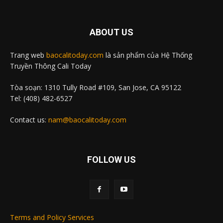
ABOUT US
Trang web
baocalitoday.com
là sản phẩm của Hệ Thống
Truyền Thông Cali Today
Tòa soạn: 1310 Tully Road #109, San Jose, CA 95122
Tel: (408) 482-6527
Contact us:
nam@baocalitoday.com
FOLLOW US
Terms and Policy Services