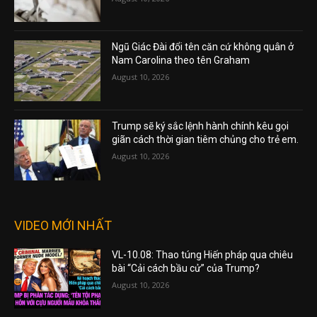
Ngũ Giác Đài đổi tên căn cứ không quân ở
Nam Carolina theo tên Graham
August 10, 2026
Trump sẽ ký sắc lệnh hành chính kêu gọi
giãn cách thời gian tiêm chủng cho trẻ em.
August 10, 2026
VIDEO MỚI NHẤT
VL-10.08: Thao túng Hiến pháp qua chiêu
bài “Cải cách bầu cử” của Trump?
August 10, 2026