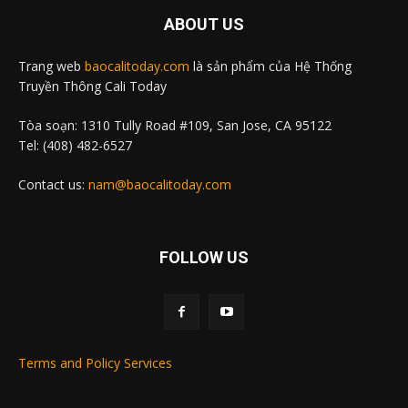
ABOUT US
Trang web
baocalitoday.com
là sản phẩm của Hệ Thống
Truyền Thông Cali Today
Tòa soạn: 1310 Tully Road #109, San Jose, CA 95122
Tel: (408) 482-6527
Contact us:
nam@baocalitoday.com
FOLLOW US
Terms and Policy Services