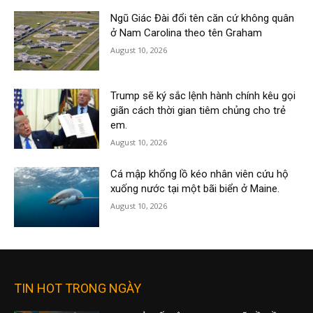
Ngũ Giác Đài đổi tên căn cứ không quân
ở Nam Carolina theo tên Graham
August 10, 2026
Trump sẽ ký sắc lệnh hành chính kêu gọi
giãn cách thời gian tiêm chủng cho trẻ
em.
August 10, 2026
Cá mập khổng lồ kéo nhân viên cứu hộ
xuống nước tại một bãi biển ở Maine.
August 10, 2026
TIN HOT TRONG NGÀY