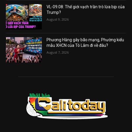
VL-09.08: Thế giới vạch trần trò lừa bịp của
Trump?
August 9, 2026
Phương Hằng gây bão mạng, Phường kiểu
mẫu XHCN của Tô Lâm đi về đâu?
August 7, 2026