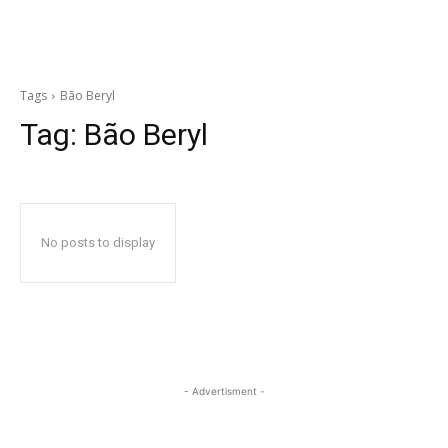
Tags
Bão Beryl
Tag:
Bão Beryl
No posts to display
- Advertisment -