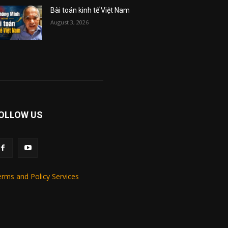
Bài toán kinh tế Việt Nam
August 3, 2026
OLLOW US
rms and Policy Services