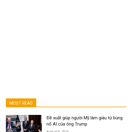
MOST READ
Đề xuất giúp người Mỹ làm giàu từ bùng
nổ AI của ông Trump
August 8, 2026