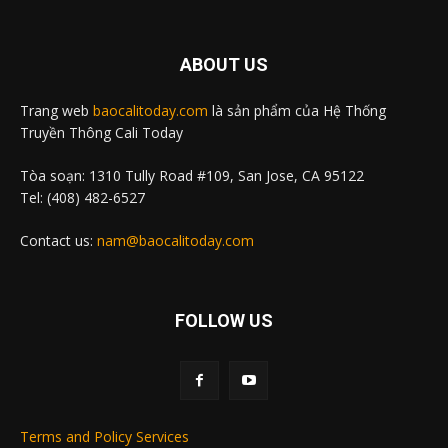
ABOUT US
Trang web
baocalitoday.com
là sản phẩm của Hệ Thống
Truyền Thông Cali Today
Tòa soạn: 1310 Tully Road #109, San Jose, CA 95122
Tel: (408) 482-6527
Contact us:
nam@baocalitoday.com
FOLLOW US
Terms and Policy Services