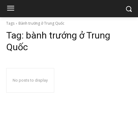
Tags
Bành trướng ở Trung Quốc
Tag:
bành trướng ở Trung
Quốc
No posts to display