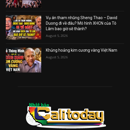
Vụ án tham nhũng Sheng Thao – David
Duong đi về đâu? Mô hình XHCN của Tô
Lâm bao giờ sẽ thành?
August 5, 2026
Khủng hoảng kim cương vàng Việt Nam
August 5, 2026