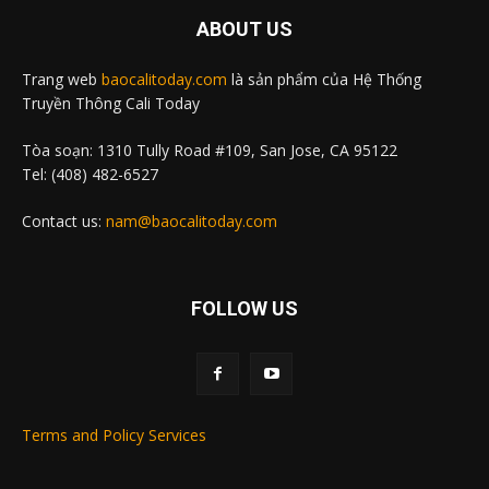
ABOUT US
Trang web
baocalitoday.com
là sản phẩm của Hệ Thống
Truyền Thông Cali Today
Tòa soạn: 1310 Tully Road #109, San Jose, CA 95122
Tel: (408) 482-6527
Contact us:
nam@baocalitoday.com
FOLLOW US
Terms and Policy Services