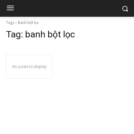
Tags
Banh bột lọc
Tag:
banh bột lọc
No posts to display