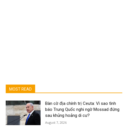
MOST READ
Bàn cờ địa chính trị Ceuta: Vì sao tình
báo Trung Quốc nghi ngờ Mossad đứng
sau khủng hoảng di cư?
August 7, 2026