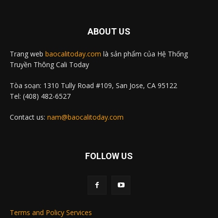
ABOUT US
Trang web
baocalitoday.com
là sản phẩm của Hệ Thống
Truyền Thông Cali Today
Tòa soạn: 1310 Tully Road #109, San Jose, CA 95122
Tel: (408) 482-6527
Contact us:
nam@baocalitoday.com
FOLLOW US
Terms and Policy Services