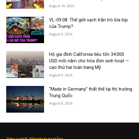
August 10, 2026
VL-09.08: Thế giới vạch trần trò lừa bịp
của Trump?
August 9, 2026
Hộ gia đình California tiêu tốn 34.000
USD mỗi năm cho hóa đơn sinh hoạt —
cao thứ hai toàn bang Mỹ
August 9, 2026
“Made in Germany” thất thế tại thị trường
Trung Quốc
August 9, 2026