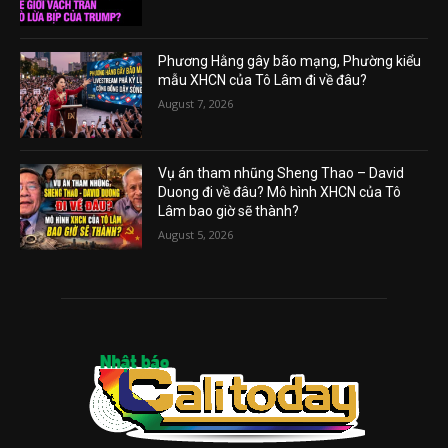
Phương Hằng gây bão mạng, Phường kiểu
mẫu XHCN của Tô Lâm đi về đâu?
August 7, 2026
Vụ án tham nhũng Sheng Thao – David
Duong đi về đâu? Mô hình XHCN của Tô
Lâm bao giờ sẽ thành?
August 5, 2026