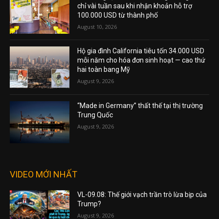
chỉ vài tuần sau khi nhận khoản hỗ trợ
100.000 USD từ thành phố
August 10, 2026
Hộ gia đình California tiêu tốn 34.000 USD
mỗi năm cho hóa đơn sinh hoạt — cao thứ
hai toàn bang Mỹ
August 9, 2026
“Made in Germany” thất thế tại thị trường
Trung Quốc
August 9, 2026
VIDEO MỚI NHẤT
VL-09.08: Thế giới vạch trần trò lừa bịp của
Trump?
August 9, 2026