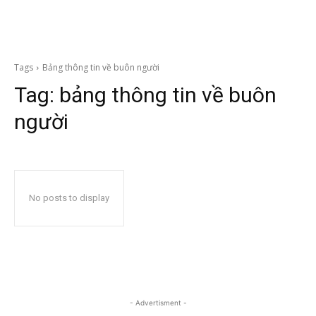
Tags
Bảng thông tin về buôn người
Tag:
bảng thông tin về buôn
người
No posts to display
- Advertisment -