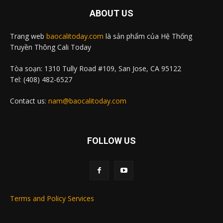
ABOUT US
Trang web
baocalitoday.com
là sản phẩm của Hệ Thống
Truyền Thông Cali Today
Tòa soạn: 1310 Tully Road #109, San Jose, CA 95122
Tel: (408) 482-6527
Contact us:
nam@baocalitoday.com
FOLLOW US
Terms and Policy Services