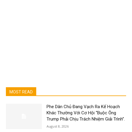
MOST READ
Phe Dân Chủ Đang Vạch Ra Kế Hoạch
Khác Thường Với Cơ Hội “Buộc Ông
Trump Phải Chịu Trách Nhiệm Giải Trình”.
August 8, 2026