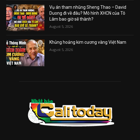
Vụ án tham nhũng Sheng Thao – David
Duong đi về đâu? Mô hình XHCN của Tô
Lâm bao giờ sẽ thành?
August 5, 2026
Khủng hoảng kim cương vàng Việt Nam
August 5, 2026