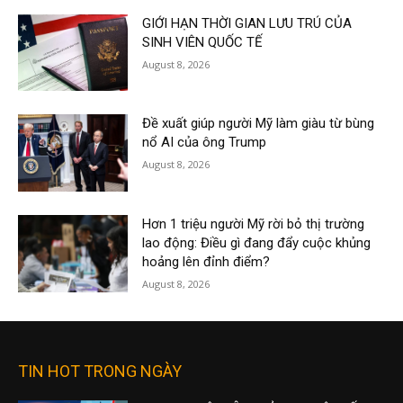
GIỚI HẠN THỜI GIAN LƯU TRÚ CỦA
SINH VIÊN QUỐC TẾ
August 8, 2026
Đề xuất giúp người Mỹ làm giàu từ bùng
nổ AI của ông Trump
August 8, 2026
Hơn 1 triệu người Mỹ rời bỏ thị trường
lao động: Điều gì đang đẩy cuộc khủng
hoảng lên đỉnh điểm?
August 8, 2026
TIN HOT TRONG NGÀY