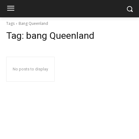
Tags
Bang Queenland
Tag:
bang Queenland
No posts to display