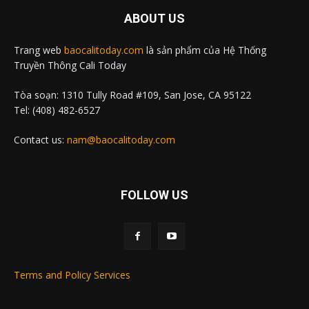
ABOUT US
Trang web
baocalitoday.com
là sản phẩm của Hệ Thống
Truyền Thông Cali Today
Tòa soạn: 1310 Tully Road #109, San Jose, CA 95122
Tel: (408) 482-6527
Contact us:
nam@baocalitoday.com
FOLLOW US
Terms and Policy Services