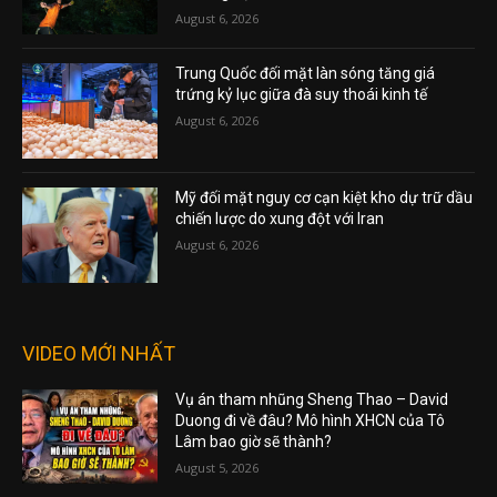
August 6, 2026
Trung Quốc đối mặt làn sóng tăng giá
trứng kỷ lục giữa đà suy thoái kinh tế
August 6, 2026
Mỹ đối mặt nguy cơ cạn kiệt kho dự trữ dầu
chiến lược do xung đột với Iran
August 6, 2026
VIDEO MỚI NHẤT
Vụ án tham nhũng Sheng Thao – David
Duong đi về đâu? Mô hình XHCN của Tô
Lâm bao giờ sẽ thành?
August 5, 2026