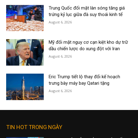
Trung Quốc đối mặt làn sóng tăng giá
trứng kỷ lục giữa đà suy thoái kinh tế
August 6, 2026
Mỹ đối mặt nguy cơ cạn kiệt kho dự trữ
dầu chiến lược do xung đột với Iran
August 6, 2026
Eric Trump tiết lộ thay đổi kế hoạch
trưng bày máy bay Qatari tặng
August 6, 2026
TIN HOT TRONG NGÀY