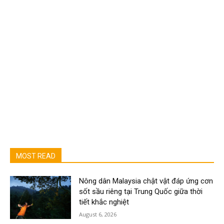
MOST READ
Nông dân Malaysia chật vật đáp ứng cơn
sốt sầu riêng tại Trung Quốc giữa thời
tiết khắc nghiệt
August 6, 2026