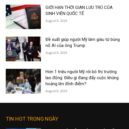
GIỚI HẠN THỜI GIAN LƯU TRÚ CỦA
SINH VIÊN QUỐC TẾ
August 8, 2026
Đề xuất giúp người Mỹ làm giàu từ bùng
nổ AI của ông Trump
August 8, 2026
Hơn 1 triệu người Mỹ rời bỏ thị trường
lao động: Điều gì đang đẩy cuộc khủng
hoảng lên đỉnh điểm?
August 8, 2026
TIN HOT TRONG NGÀY