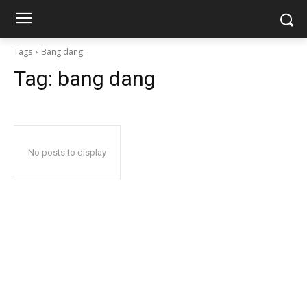
Tags
Bang dang
Tag:
bang dang
No posts to display