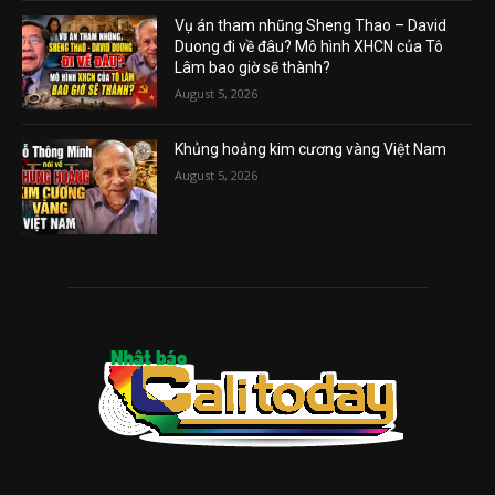
Vụ án tham nhũng Sheng Thao – David
Duong đi về đâu? Mô hình XHCN của Tô
Lâm bao giờ sẽ thành?
August 5, 2026
Khủng hoảng kim cương vàng Việt Nam
August 5, 2026