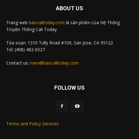
ABOUT US
Trang web
baocalitoday.com
là sản phẩm của Hệ Thống
Truyền Thông Cali Today
Tòa soạn: 1310 Tully Road #109, San Jose, CA 95122
Tel: (408) 482-6527
Contact us:
nam@baocalitoday.com
FOLLOW US
Terms and Policy Services