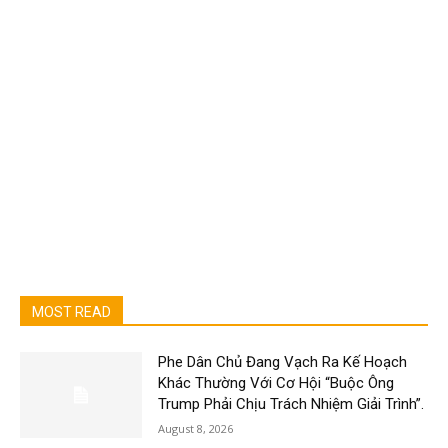
MOST READ
Phe Dân Chủ Đang Vạch Ra Kế Hoạch
Khác Thường Với Cơ Hội “Buộc Ông
Trump Phải Chịu Trách Nhiệm Giải Trình”.
August 8, 2026