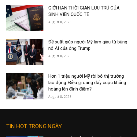
GIỚI HẠN THỜI GIAN LƯU TRÚ CỦA
SINH VIÊN QUỐC TẾ
August 8, 2026
Đề xuất giúp người Mỹ làm giàu từ bùng
nổ AI của ông Trump
August 8, 2026
Hơn 1 triệu người Mỹ rời bỏ thị trường
lao động: Điều gì đang đẩy cuộc khủng
hoảng lên đỉnh điểm?
August 8, 2026
TIN HOT TRONG NGÀY