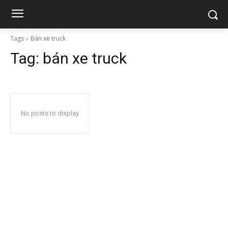
Tags
Bán xe truck
Tag:
bán xe truck
No posts to display