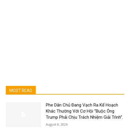
MOST READ
Phe Dân Chủ Đang Vạch Ra Kế Hoạch
Khác Thường Với Cơ Hội “Buộc Ông
Trump Phải Chịu Trách Nhiệm Giải Trình”.
August 8, 2026