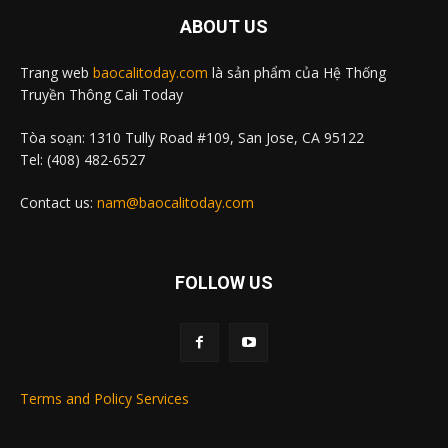
ABOUT US
Trang web
baocalitoday.com
là sản phẩm của Hệ Thống
Truyền Thông Cali Today
Tòa soạn: 1310 Tully Road #109, San Jose, CA 95122
Tel: (408) 482-6527
Contact us:
nam@baocalitoday.com
FOLLOW US
Terms and Policy Services