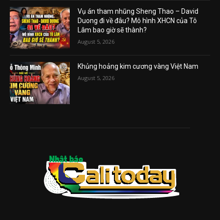
Vụ án tham nhũng Sheng Thao – David
Duong đi về đâu? Mô hình XHCN của Tô
Lâm bao giờ sẽ thành?
August 5, 2026
Khủng hoảng kim cương vàng Việt Nam
August 5, 2026