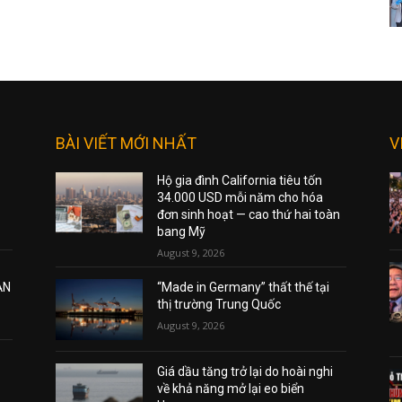
BÀI VIẾT MỚI NHẤT
V
Hộ gia đình California tiêu tốn
34.000 USD mỗi năm cho hóa
đơn sinh hoạt — cao thứ hai toàn
bang Mỹ
August 9, 2026
ẠN
“Made in Germany” thất thế tại
thị trường Trung Quốc
August 9, 2026
Giá dầu tăng trở lại do hoài nghi
về khả năng mở lại eo biển