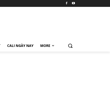
Ữ
CALI NGÀY NAY
MORE