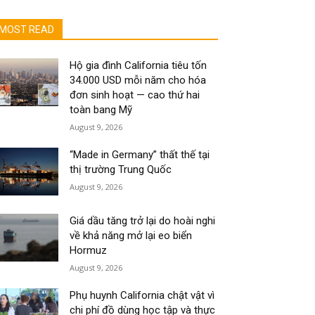
MOST READ
Hộ gia đình California tiêu tốn
34.000 USD mỗi năm cho hóa
đơn sinh hoạt — cao thứ hai
toàn bang Mỹ
August 9, 2026
“Made in Germany” thất thế tại
thị trường Trung Quốc
August 9, 2026
Giá dầu tăng trở lại do hoài nghi
về khả năng mở lại eo biển
Hormuz
August 9, 2026
Phụ huynh California chật vật vì
chi phí đồ dùng học tập và thực