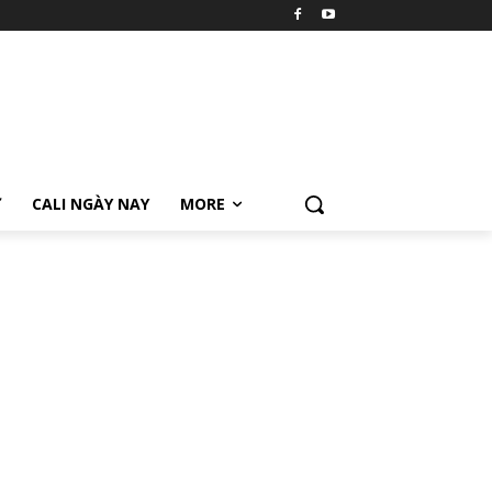
Ữ
CALI NGÀY NAY
MORE