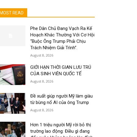
MOST READ
Phe Dân Chủ Đang Vạch Ra Kế
Hoạch Khác Thường Với Cơ Hội
“Buộc Ông Trump Phải Chịu
Trách Nhiệm Giải Trình”.
August 8, 2026
GIỚI HẠN THỜI GIAN LƯU TRÚ
CỦA SINH VIÊN QUỐC TẾ
August 8, 2026
Đề xuất giúp người Mỹ làm giàu
từ bùng nổ AI của ông Trump
August 8, 2026
Hơn 1 triệu người Mỹ rời bỏ thị
trường lao động: Điều gì đang