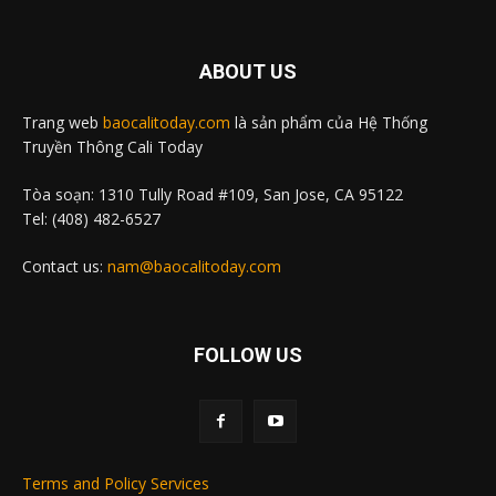
ABOUT US
Trang web
baocalitoday.com
là sản phẩm của Hệ Thống
Truyền Thông Cali Today
Tòa soạn: 1310 Tully Road #109, San Jose, CA 95122
Tel: (408) 482-6527
Contact us:
nam@baocalitoday.com
FOLLOW US
Terms and Policy Services