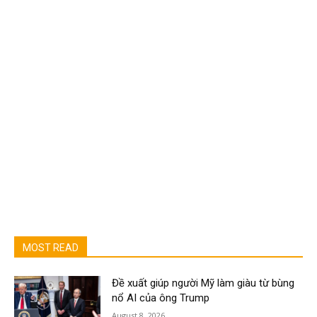
MOST READ
Đề xuất giúp người Mỹ làm giàu từ bùng
nổ AI của ông Trump
August 8, 2026