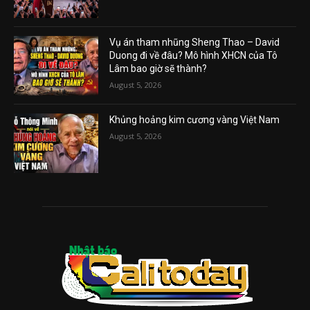
Vụ án tham nhũng Sheng Thao – David
Duong đi về đâu? Mô hình XHCN của Tô
Lâm bao giờ sẽ thành?
August 5, 2026
Khủng hoảng kim cương vàng Việt Nam
August 5, 2026