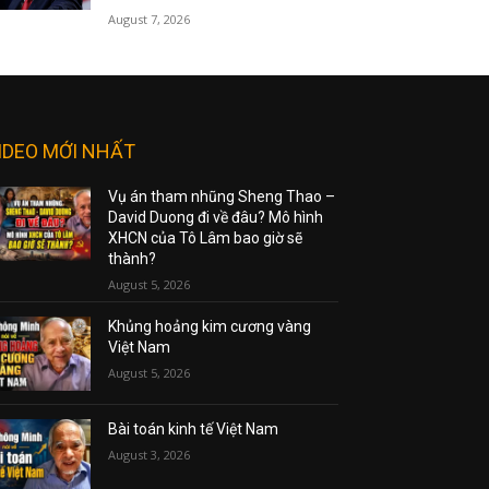
August 7, 2026
IDEO MỚI NHẤT
Vụ án tham nhũng Sheng Thao –
David Duong đi về đâu? Mô hình
XHCN của Tô Lâm bao giờ sẽ
thành?
August 5, 2026
Khủng hoảng kim cương vàng
Việt Nam
August 5, 2026
Bài toán kinh tế Việt Nam
August 3, 2026