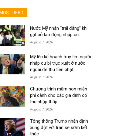
MOST READ
Nước Mỹ nhận “trái đắng” khi
gạt bỏ lao động nhập cư
August 7, 2026
Mỹ lên kế hoạch truy tìm người
nhập cư bị trục xuất ở nước
ngoài để thu tiền phạt
August 7, 2026
Chương trình mầm non miễn
phí dành cho các gia đình có
thu nhập thấp
August 7, 2026
Tổng thống Trump nhận định
xung đột với Iran sẽ sớm kết
thúc