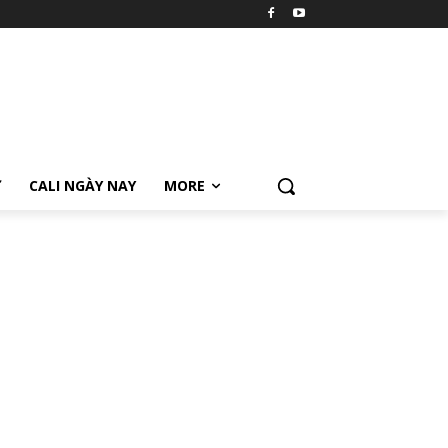
Ữ
CALI NGÀY NAY
MORE