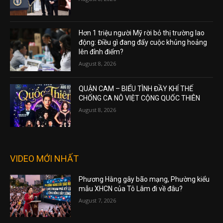
Hơn 1 triệu người Mỹ rời bỏ thị trường lao
động: Điều gì đang đẩy cuộc khủng hoảng
lên đỉnh điểm?
August 8, 2026
QUẬN CAM – BIỂU TÌNH ĐẦY KHÍ THẾ
CHỐNG CA NÔ VIỆT CỘNG QUỐC THIÊN
August 8, 2026
VIDEO MỚI NHẤT
Phương Hằng gây bão mạng, Phường kiểu
mẫu XHCN của Tô Lâm đi về đâu?
August 7, 2026