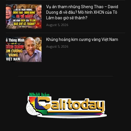
Vụ án tham nhũng Sheng Thao – David
Duong đi về đâu? Mô hình XHCN của Tô
Lâm bao giờ sẽ thành?
August 5, 2026
Khủng hoảng kim cương vàng Việt Nam
August 5, 2026