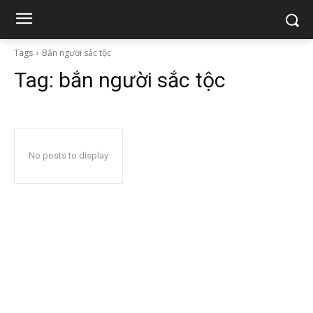
Tags
Bắn người sắc tộc
Tag:
bắn người sắc tộc
No posts to display