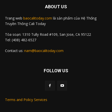
ABOUT US
Trang web
baocalitoday.com
là sản phẩm của Hệ Thống
Truyền Thông Cali Today
Tòa soạn: 1310 Tully Road #109, San Jose, CA 95122
Tel: (408) 482-6527
Contact us:
nam@baocalitoday.com
FOLLOW US
Terms and Policy Services