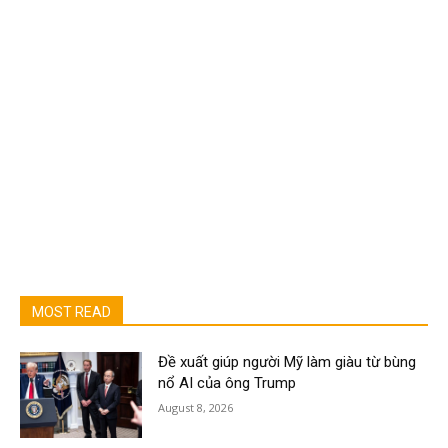
MOST READ
Đề xuất giúp người Mỹ làm giàu từ bùng
nổ AI của ông Trump
August 8, 2026