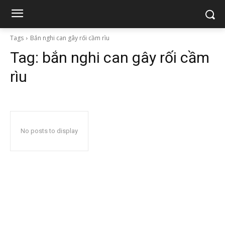
Tags
Bắn nghi can gây rối cầm rìu
Tag:
bắn nghi can gây rối cầm
rìu
No posts to display