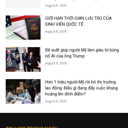
August 8, 2026
GIỚI HẠN THỜI GIAN LƯU TRÚ CỦA
SINH VIÊN QUỐC TẾ
August 8, 2026
Đề xuất giúp người Mỹ làm giàu từ bùng
nổ AI của ông Trump
August 8, 2026
Hơn 1 triệu người Mỹ rời bỏ thị trường
lao động: Điều gì đang đẩy cuộc khủng
hoảng lên đỉnh điểm?
August 8, 2026