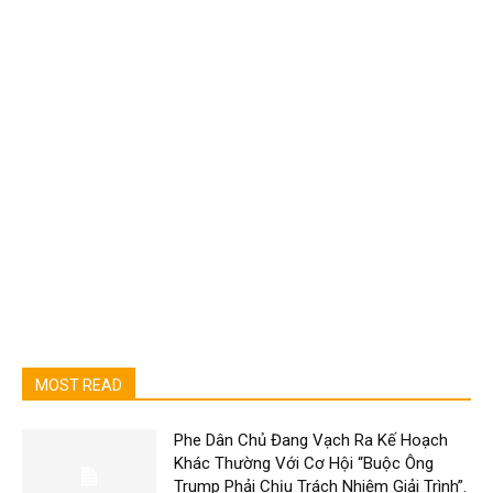
MOST READ
Phe Dân Chủ Đang Vạch Ra Kế Hoạch
Khác Thường Với Cơ Hội “Buộc Ông
Trump Phải Chịu Trách Nhiệm Giải Trình”.