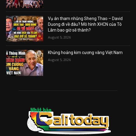
Vụ án tham nhũng Sheng Thao – David
Duong đi về đâu? Mô hình XHCN của Tô
Lâm bao giờ sẽ thành?
August 5, 2026
Khủng hoảng kim cương vàng Việt Nam
August 5, 2026