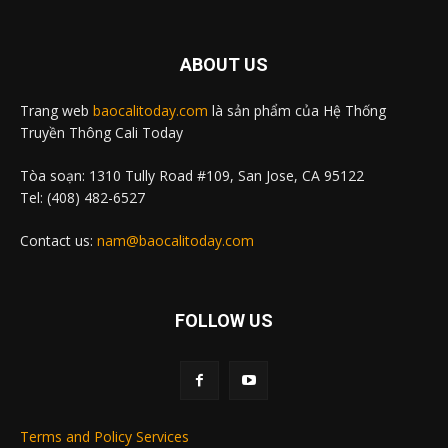
ABOUT US
Trang web
baocalitoday.com
là sản phẩm của Hệ Thống
Truyền Thông Cali Today
Tòa soạn: 1310 Tully Road #109, San Jose, CA 95122
Tel: (408) 482-6527
Contact us:
nam@baocalitoday.com
FOLLOW US
Terms and Policy Services