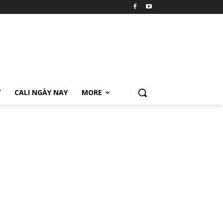
Ữ
CALI NGÀY NAY
MORE