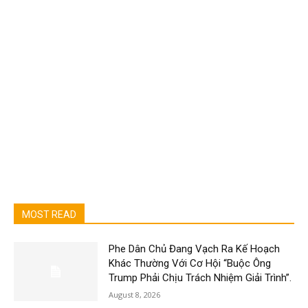
MOST READ
Phe Dân Chủ Đang Vạch Ra Kế Hoạch
Khác Thường Với Cơ Hội “Buộc Ông
Trump Phải Chịu Trách Nhiệm Giải Trình”.
August 8, 2026