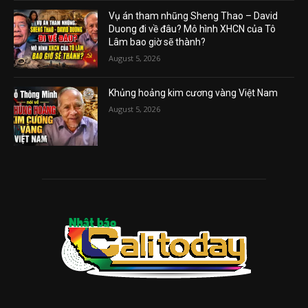
Vụ án tham nhũng Sheng Thao – David
Duong đi về đâu? Mô hình XHCN của Tô
Lâm bao giờ sẽ thành?
August 5, 2026
Khủng hoảng kim cương vàng Việt Nam
August 5, 2026