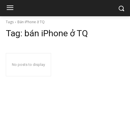
Tags
Bán iPhone ở TQ
Tag:
bán iPhone ở TQ
No posts to display