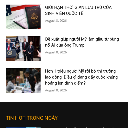
GIỚI HẠN THỜI GIAN LƯU TRÚ CỦA
SINH VIÊN QUỐC TẾ
August 8, 2026
Đề xuất giúp người Mỹ làm giàu từ bùng
nổ AI của ông Trump
August 8, 2026
Hơn 1 triệu người Mỹ rời bỏ thị trường
lao động: Điều gì đang đẩy cuộc khủng
hoảng lên đỉnh điểm?
August 8, 2026
TIN HOT TRONG NGÀY