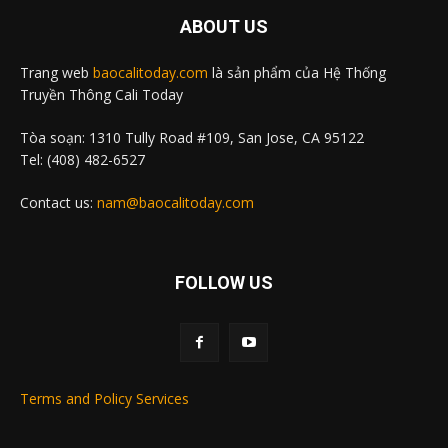
ABOUT US
Trang web
baocalitoday.com
là sản phẩm của Hệ Thống
Truyền Thông Cali Today
Tòa soạn: 1310 Tully Road #109, San Jose, CA 95122
Tel: (408) 482-6527
Contact us:
nam@baocalitoday.com
FOLLOW US
Terms and Policy Services