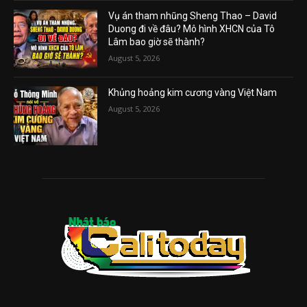
Vụ án tham nhũng Sheng Thao – David
Duong đi về đâu? Mô hình XHCN của Tô
Lâm bao giờ sẽ thành?
August 5, 2026
Khủng hoảng kim cương vàng Việt Nam
August 5, 2026