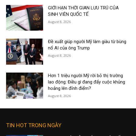
GIỚI HẠN THỜI GIAN LƯU TRÚ CỦA
SINH VIÊN QUỐC TẾ
August 8, 2026
Đề xuất giúp người Mỹ làm giàu từ bùng
nổ AI của ông Trump
August 8, 2026
Hơn 1 triệu người Mỹ rời bỏ thị trường
lao động: Điều gì đang đẩy cuộc khủng
hoảng lên đỉnh điểm?
August 8, 2026
TIN HOT TRONG NGÀY