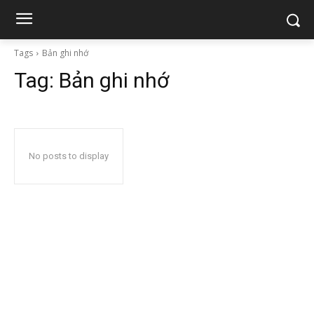
Tags
Bản ghi nhớ
Tag:
Bản ghi nhớ
No posts to display