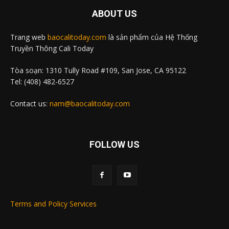
ABOUT US
Trang web
baocalitoday.com
là sản phẩm của Hệ Thống
Truyền Thông Cali Today
Tòa soạn: 1310 Tully Road #109, San Jose, CA 95122
Tel: (408) 482-6527
Contact us:
nam@baocalitoday.com
FOLLOW US
Terms and Policy Services