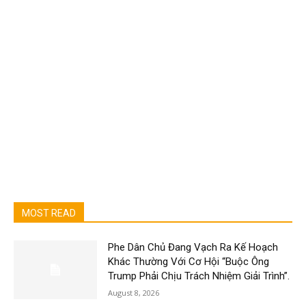
MOST READ
Phe Dân Chủ Đang Vạch Ra Kế Hoạch
Khác Thường Với Cơ Hội “Buộc Ông
Trump Phải Chịu Trách Nhiệm Giải Trình”.
August 8, 2026