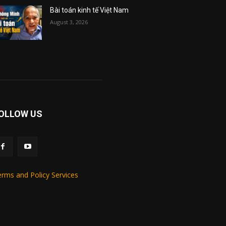
Bài toán kinh tế Việt Nam
August 3, 2026
OLLOW US
rms and Policy Services