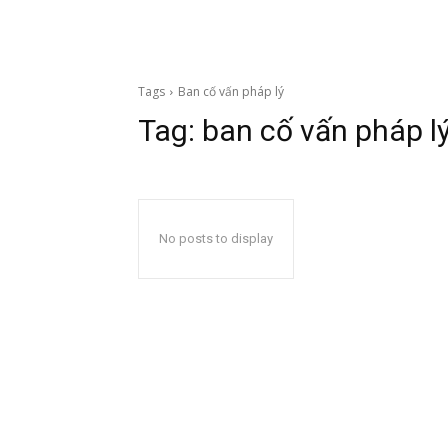
Tags
Ban cố vấn pháp lý
Tag:
ban cố vấn pháp l
No posts to display