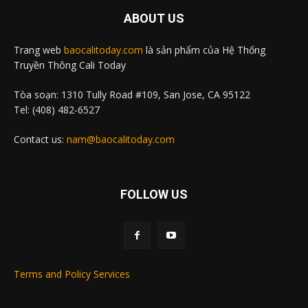
ABOUT US
Trang web
baocalitoday.com
là sản phẩm của Hệ Thống
Truyền Thông Cali Today
Tòa soạn: 1310 Tully Road #109, San Jose, CA 95122
Tel: (408) 482-6527
Contact us:
nam@baocalitoday.com
FOLLOW US
Terms and Policy Services