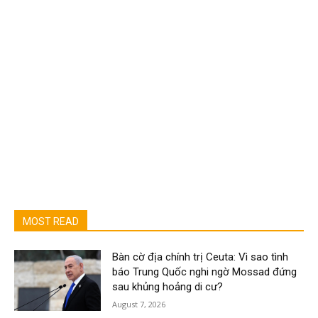
MOST READ
Bàn cờ địa chính trị Ceuta: Vì sao tình
báo Trung Quốc nghi ngờ Mossad đứng
sau khủng hoảng di cư?
August 7, 2026