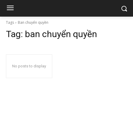
Tags
Ban chuyển quyền
Tag:
ban chuyển quyền
No posts to display