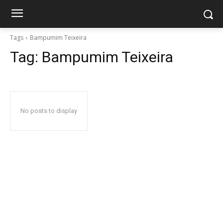
Tags
Bampumim Teixeira
Tag:
Bampumim Teixeira
No posts to display