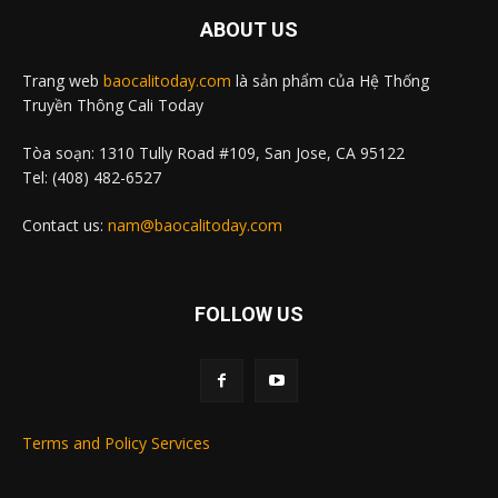
ABOUT US
Trang web
baocalitoday.com
là sản phẩm của Hệ Thống
Truyền Thông Cali Today
Tòa soạn: 1310 Tully Road #109, San Jose, CA 95122
Tel: (408) 482-6527
Contact us:
nam@baocalitoday.com
FOLLOW US
Terms and Policy Services