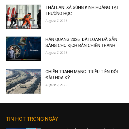
THÁI LAN: XẢ SÚNG KINH HOÀNG TẠI
TRƯỜNG HỌC
August 7, 2026
HÁN QUANG 2026: ĐÀI LOAN ĐÃ SẴN
SÀNG CHO KỊCH BẢN CHIẾN TRANH
August 7, 2026
CHIẾN TRANH MẠNG: TRIỀU TIÊN ĐỐI
ĐẦU HOA KỲ
August 7, 2026
TIN HOT TRONG NGÀY