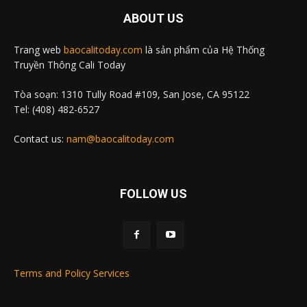
ABOUT US
Trang web
baocalitoday.com
là sản phẩm của Hệ Thống
Truyền Thông Cali Today
Tòa soạn: 1310 Tully Road #109, San Jose, CA 95122
Tel: (408) 482-6527
Contact us:
nam@baocalitoday.com
FOLLOW US
Terms and Policy Services