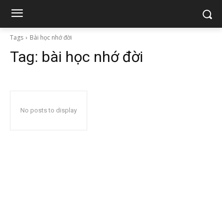
Tags
Bài học nhớ đời
Tag:
bài học nhớ đời
No posts to display