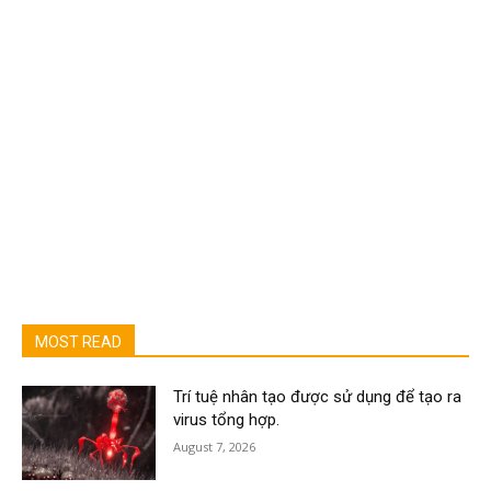
MOST READ
Trí tuệ nhân tạo được sử dụng để tạo ra
virus tổng hợp.
August 7, 2026