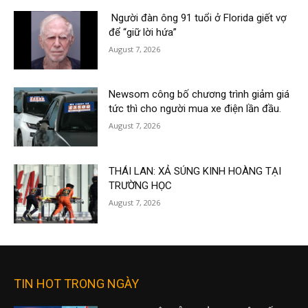
Người đàn ông 91 tuổi ở Florida giết vợ
để “giữ lời hứa”
August 7, 2026
Newsom công bố chương trình giảm giá
tức thì cho người mua xe điện lần đầu.
August 7, 2026
THÁI LAN: XẢ SÚNG KINH HOÀNG TẠI
TRƯỜNG HỌC
August 7, 2026
TIN HOT TRONG NGÀY