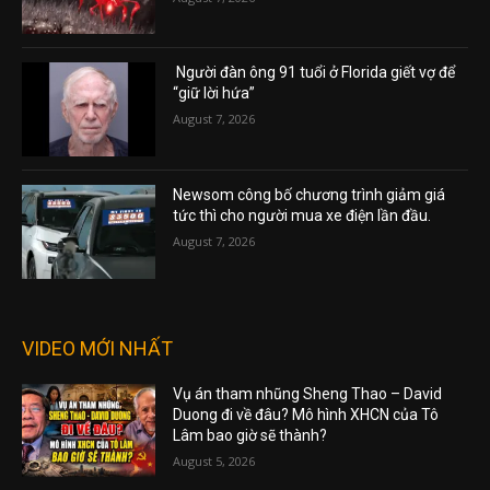
Người đàn ông 91 tuổi ở Florida giết vợ để
“giữ lời hứa”
August 7, 2026
Newsom công bố chương trình giảm giá
tức thì cho người mua xe điện lần đầu.
August 7, 2026
VIDEO MỚI NHẤT
Vụ án tham nhũng Sheng Thao – David
Duong đi về đâu? Mô hình XHCN của Tô
Lâm bao giờ sẽ thành?
August 5, 2026