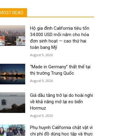
MOST READ
Hộ gia đình California tiêu tốn
34.000 USD mỗi năm cho hóa
đơn sinh hoạt — cao thứ hai
toàn bang Mỹ
August 9, 2026
“Made in Germany” thất thế tại
thị trường Trung Quốc
August 9, 2026
Giá dầu tăng trở lại do hoài nghi
về khả năng mở lại eo biển
Hormuz
August 9, 2026
Phụ huynh California chật vật vì
chi phí đồ dùng học tập và thực