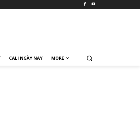
Ữ
CALI NGÀY NAY
MORE