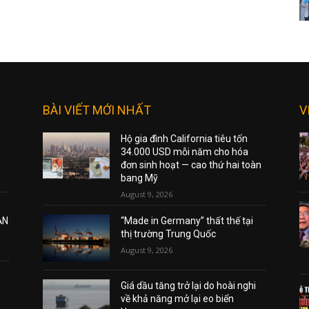
BÀI VIẾT MỚI NHẤT
V
Hộ gia đình California tiêu tốn
34.000 USD mỗi năm cho hóa
đơn sinh hoạt — cao thứ hai toàn
bang Mỹ
August 9, 2026
ẠN
“Made in Germany” thất thế tại
thị trường Trung Quốc
August 9, 2026
Giá dầu tăng trở lại do hoài nghi
về khả năng mở lại eo biển