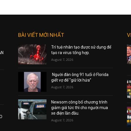
BÀI VIẾT MỚI NHẤT
V
Trí tuệ nhân tạo được sử dụng để
ẠN
tạo ra virus tổng hợp.
August 7, 2026
Người đàn ông 91 tuổi ở Florida
giết vợ để “giữ lời hứa”
August 7, 2026
Newsom công bố chương trình
giảm giá tức thì cho người mua
xe điện lần đầu.
AO
August 7, 2026