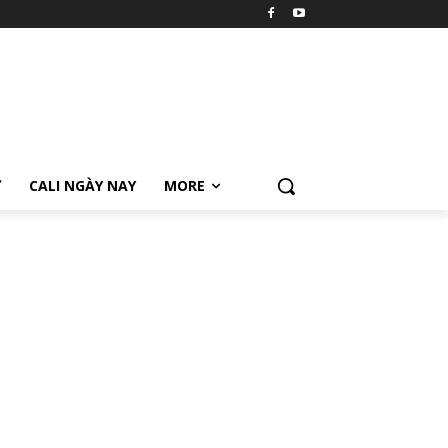
Ữ
CALI NGÀY NAY
MORE