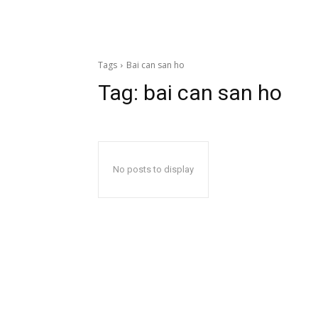
Tags
Bai can san ho
Tag:
bai can san ho
No posts to display