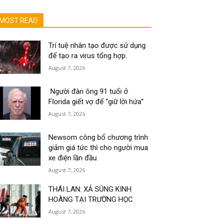
MOST READ
Trí tuệ nhân tạo được sử dụng
để tạo ra virus tổng hợp.
August 7, 2026
Người đàn ông 91 tuổi ở
Florida giết vợ để “giữ lời hứa”
August 7, 2026
Newsom công bố chương trình
giảm giá tức thì cho người mua
xe điện lần đầu.
August 7, 2026
THÁI LAN: XẢ SÚNG KINH
HOÀNG TẠI TRƯỜNG HỌC
August 7, 2026