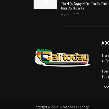
Tín Hiệu Nguy Hiểm Trước Thề
bầu Cử Giữa Kỳ
August 5, 2026
AB
Tra
Thôn
Tòa 
Tel:
Cont
Copyright © 2022 - Nhật báo Cali Today