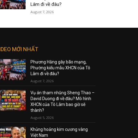
Lâm đi về đâu?
August 7, 2026
IDEO MỚI NHẤT
Phương Hằng gây bão mạng,
Phường kiểu mẫu XHCN của Tô
Lâm đi về đâu?
August 7, 2026
Vụ án tham nhũng Sheng Thao –
David Duong đi về đâu? Mô hình
XHCN của Tô Lâm bao giờ sẽ
thành?
August 5, 2026
Khủng hoảng kim cương vàng
Việt Nam