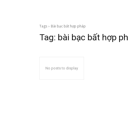
Tags
Bài bạc bất hợp pháp
Tag:
bài bạc bất hợp p
No posts to display