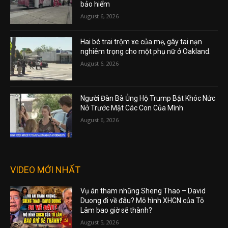
bảo hiểm
August 6, 2026
Hai bé trai trộm xe của mẹ, gây tai nạn
nghiêm trọng cho một phụ nữ ở Oakland.
August 6, 2026
Người Đàn Bà Ủng Hộ Trump Bật Khóc Nức
Nở Trước Mặt Các Con Của Mình
August 6, 2026
VIDEO MỚI NHẤT
Vụ án tham nhũng Sheng Thao – David
Duong đi về đâu? Mô hình XHCN của Tô
Lâm bao giờ sẽ thành?
August 5, 2026