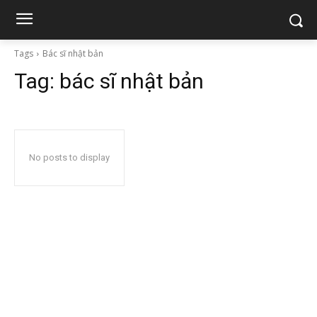
Tags
Bác sĩ nhật bản
Tag:
bác sĩ nhật bản
No posts to display