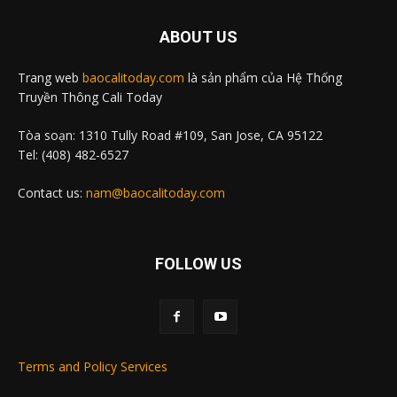
ABOUT US
Trang web
baocalitoday.com
là sản phẩm của Hệ Thống
Truyền Thông Cali Today
Tòa soạn: 1310 Tully Road #109, San Jose, CA 95122
Tel: (408) 482-6527
Contact us:
nam@baocalitoday.com
FOLLOW US
Terms and Policy Services