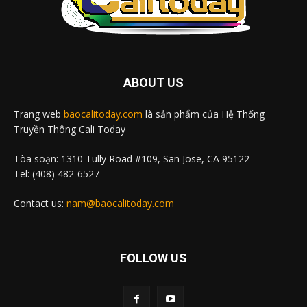
ABOUT US
Trang web
baocalitoday.com
là sản phẩm của Hệ Thống
Truyền Thông Cali Today
Tòa soạn: 1310 Tully Road #109, San Jose, CA 95122
Tel: (408) 482-6527
Contact us:
nam@baocalitoday.com
FOLLOW US