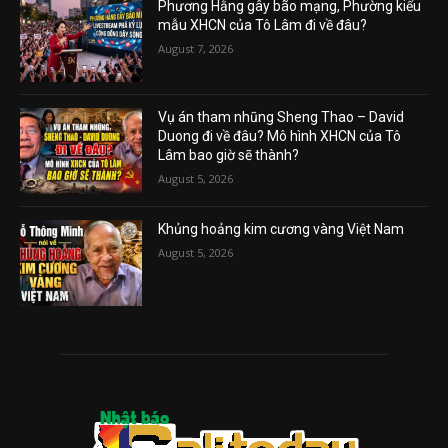
Phương Hằng gây bão mạng, Phường kiểu
mẫu XHCN của Tô Lâm đi về đâu?
August 7, 2026
Vụ án tham nhũng Sheng Thao – David
Duong đi về đâu? Mô hình XHCN của Tô
Lâm bao giờ sẽ thành?
August 5, 2026
Khủng hoảng kim cương vàng Việt Nam
August 5, 2026