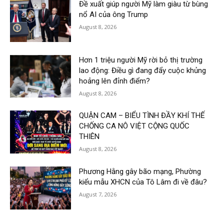
Đề xuất giúp người Mỹ làm giàu từ bùng
nổ AI của ông Trump
August 8, 2026
Hơn 1 triệu người Mỹ rời bỏ thị trường
lao động: Điều gì đang đẩy cuộc khủng
hoảng lên đỉnh điểm?
August 8, 2026
QUẬN CAM – BIỂU TÌNH ĐẦY KHÍ THẾ
CHỐNG CA NÔ VIỆT CỘNG QUỐC
THIÊN
August 8, 2026
Phương Hằng gây bão mạng, Phường
kiểu mẫu XHCN của Tô Lâm đi về đâu?
August 7, 2026